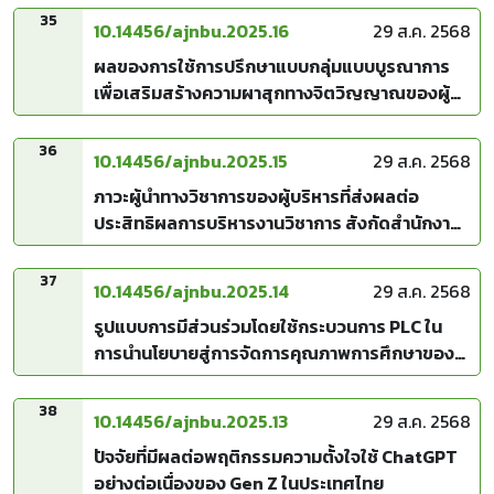
35
10.14456/ajnbu.2025.16
29 ส.ค. 2568
ผลของการใช้การปรึกษาแบบกลุ่มแบบบูรณาการ
เพื่อเสริมสร้างความผาสุกทางจิตวิญญาณของผู้
สูงอายุบ้านพักคนชรา แห่งหนึ่ง จังหวัดราชบุรี
36
10.14456/ajnbu.2025.15
29 ส.ค. 2568
ภาวะผู้นำทางวิชาการของผู้บริหารที่ส่งผลต่อ
ประสิทธิผลการบริหารงานวิชาการ สังกัดสำนักงาน
เขตพื้นที่การศึกษามัธยมศึกษา กรุงเทพมหานคร
เขต 1
37
10.14456/ajnbu.2025.14
29 ส.ค. 2568
รูปแบบการมีส่วนร่วมโดยใช้กระบวนการ PLC ใน
การนำนโยบายสู่การจัดการคุณภาพการศึกษาของ
โรงเรียนประถมศึกษา สังกัดสำนักงานเขตพื้นที่การ
ศึกษาประถมศึกษาพิษณุโลกเขต 2
38
10.14456/ajnbu.2025.13
29 ส.ค. 2568
ปัจจัยที่มีผลต่อพฤติกรรมความตั้งใจใช้ ChatGPT
อย่างต่อเนื่องของ Gen Z ในประเทศไทย