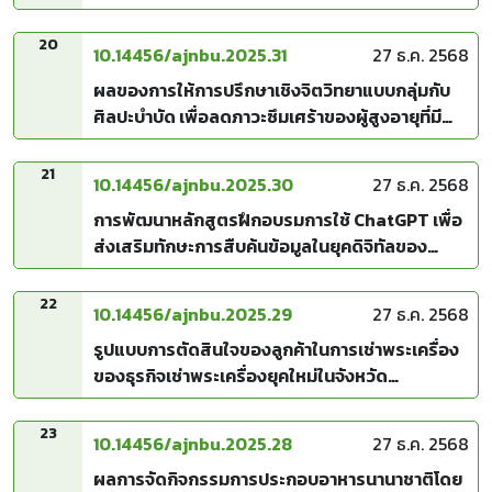
แผนการจัดการเรียนรู้ตามหลักการพัฒนาสมองเป็น
ฐานร่วมกับการ์ตูนแอนิเมชัน
20
10.14456/ajnbu.2025.31
27 ธ.ค. 2568
ผลของการให้การปรึกษาเชิงจิตวิทยาแบบกลุ่มกับ
ศิลปะบำบัด เพื่อลดภาวะซึมเศร้าของผู้สูงอายุที่มี
ภาวะโรคหลอดเลือดสมองที่ศูนย์ดูแลผู้สูงอายุใน
กรุงเทพมหานคร
21
10.14456/ajnbu.2025.30
27 ธ.ค. 2568
การพัฒนาหลักสูตรฝึกอบรมการใช้ ChatGPT เพื่อ
ส่งเสริมทักษะการสืบค้นข้อมูลในยุคดิจิทัลของ
นักศึกษามหาวิทยาลัยเทคโนโลยีราชมงคลอีสาน
22
10.14456/ajnbu.2025.29
27 ธ.ค. 2568
รูปแบบการตัดสินใจของลูกค้าในการเช่าพระเครื่อง
ของธุรกิจเช่าพระเครื่องยุคใหม่ในจังหวัด
นครสวรรค์
23
10.14456/ajnbu.2025.28
27 ธ.ค. 2568
ผลการจัดกิจกรรมการประกอบอาหารนานาชาติโดย