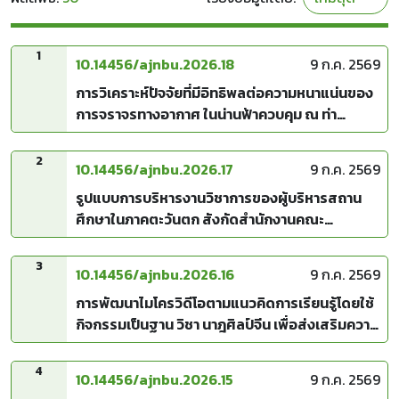
1
10.14456/ajnbu.2026.18
9 ก.ค. 2569
การวิเคราะห์ปัจจัยที่มีอิทธิพลต่อความหนาแน่นของ
การจราจรทางอากาศ ในน่านฟ้าควบคุม ณ ท่า
อากาศยานนานาชาติสุวรรณภูมิ
2
10.14456/ajnbu.2026.17
9 ก.ค. 2569
รูปแบบการบริหารงานวิชาการของผู้บริหารสถาน
ศึกษาในภาคตะวันตก สังกัดสำนักงานคณะ
กรรมการการศึกษาขั้นพื้นฐาน
3
10.14456/ajnbu.2026.16
9 ก.ค. 2569
การพัฒนาไมโครวิดีโอตามแนวคิดการเรียนรู้โดยใช้
กิจกรรมเป็นฐาน วิชา นาฎศิลป์จีน เพื่อส่งเสริมความ
สามารถเชิงสร้างสรรค์ของนักศึกษาระดับปริญญา
ตรี สถาบันวิทยาศาสตร์ประยุกต์และเทคโนโลยีเจียง
4
10.14456/ajnbu.2026.15
9 ก.ค. 2569
ซี