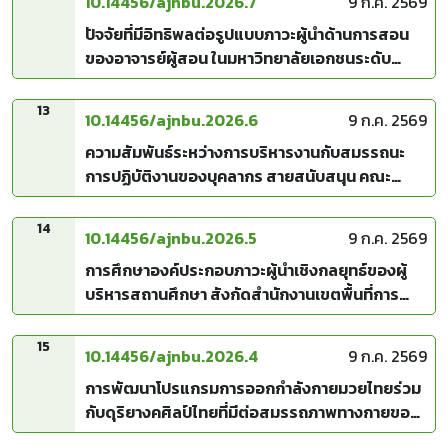
10.14456/ajnbu.2026.7
9 ก.ค. 2569
ปัจจัยที่มีอิทธิพลต่อรูปแบบภาวะผู้นำด้านการสอน
ของอาจารย์ผู้สอน ในมหาวิทยาลัยเอกชนระดับ
ปริญญาตรีในเมืองซีอาน มณฑลส่านซี
13
10.14456/ajnbu.2026.6
9 ก.ค. 2569
ความสัมพันธ์ระหว่างการบริหารงานกับสมรรถนะ
การปฏิบัติงานของบุคลากร สายสนับสนุน คณะ
บริหารธุรกิจ มหาวิทยาลัยเทคโนโลยีราชมงคล
พระนคร
14
10.14456/ajnbu.2026.5
9 ก.ค. 2569
การศึกษาองค์ประกอบภาวะผู้นำเชิงกลยุทธ์ของผู้
บริหารสถานศึกษา สังกัดสำนักงานเขตพื้นที่การ
ศึกษามัธยมศึกษานครพนม
15
10.14456/ajnbu.2026.4
9 ก.ค. 2569
การพัฒนาโปรแกรมการออกกำลังกายมวยไทยร่วม
กับดุริยางคศิลป์ไทยที่มีต่อสมรรถภาพทางกายของ
ผู้สูงอายุ