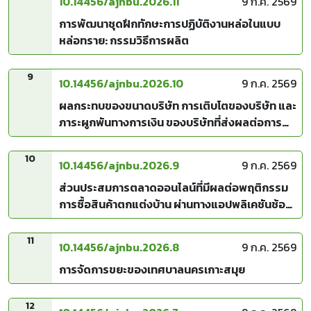
10.14456/ajnbu.2026.11
9 ก.ค. 2569
การพัฒนาชุดฝึกทักษะการปฏิบัติงานหล่อในแบบ
หล่อทราย: กรรมวิธีการผลิต
9
10.14456/ajnbu.2026.10
9 ก.ค. 2569
ผลกระทบของขนาดบริษัท การเติบโตของบริษัท และ
ภาระผูกพันทางการเงิน ของบริษัทที่ส่งผลต่อการ
จ่ายเงินปันผล โดยมีความสามารถในการทำกำไร
ของบริษัทเป็นตัวแปรกำกับ
10
10.14456/ajnbu.2026.9
9 ก.ค. 2569
ส่วนประสมการตลาดออนไลน์ที่มีผลต่อพฤติกรรม
การซื้อสินค้าตกแต่งบ้าน ผ่านทางแอปพลิเคชันช้อป
ปี้
11
10.14456/ajnbu.2026.8
9 ก.ค. 2569
การจัดการขยะของเทศบาลนครเกาะสมุย
12