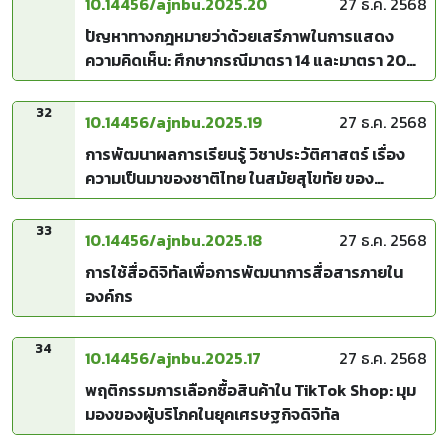
10.14456/ajnbu.2025.20
27 ธ.ค. 2568
ปัญหาทางกฎหมายว่าด้วยเสรีภาพในการแสดง
ความคิดเห็น: ศึกษากรณีมาตรา 14 และมาตรา 20
แห่งพระราชบัญญัติว่าด้วยการกระทำความผิดเกี่ยว
กับคอมพิวเตอร์ พ.ศ. 2550
32
10.14456/ajnbu.2025.19
27 ธ.ค. 2568
การพัฒนาผลการเรียนรู้ วิชาประวัติศาสตร์ เรื่อง
ความเป็นมาของชาติไทย ในสมัยสุโขทัย ของ
นักเรียนชั้นประถมศึกษาปีที่ 4 โดยใช้แผนการจัดการ
เรียนรู้ตามแนวคิด TPACK
33
10.14456/ajnbu.2025.18
27 ธ.ค. 2568
การใช้สื่อดิจิทัลเพื่อการพัฒนาการสื่อสารภายใน
องค์กร
34
10.14456/ajnbu.2025.17
27 ธ.ค. 2568
พฤติกรรมการเลือกซื้อสินค้าใน TikTok Shop: มุม
มองของผู้บริโภคในยุคเศรษฐกิจดิจิทัล