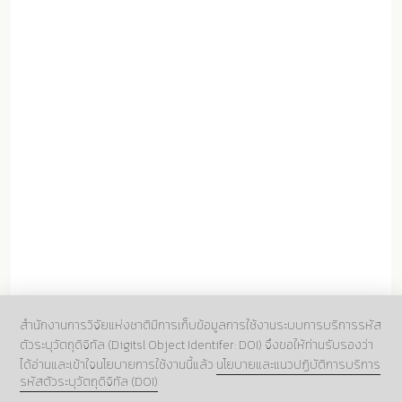
สำนักงานการวิจัยแห่งชาติมีการเก็บข้อมูลการใช้งานระบบการบริการรหัส
ตัวระบุวัตถุดิจิทัล (Digitsl Object Identifer: DOI) จึงขอให้ท่านรับรองว่า
ได้อ่านและเข้าใจนโยบายการใช้งานนี้แล้ว
นโยบายและแนวปฏิบัติการบริการ
รหัสตัวระบุวัตถุดิจิทัล (DOI)