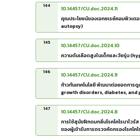
144
10.14457/CU.doc.2024.11
คุณประโยชน์ของเอกซเรย์คอมพิวเตอ
autopsy)
145
10.14457/CU.doc.2024.10
ความดันเลือดสูงในเด็กและวัยรุ่น (
146
10.14457/CU.doc.2024.9
ก้าวทันเทคโนโลยี พัฒนาต่อยอดการดู
growth disorders, diabetes, and
147
10.14457/CU.doc.2024.8
การใช้สุนัขฝึกดมกลิ่นโรคโคโรนาไวร
ของผู้เข้ารับการตรวจคัดกรองโรคโคโร
Coronavirus 2019 (COVID-19) and 