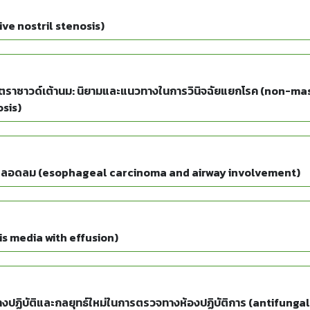
ive nostril stenosis)
อัลตราซาวด์เต้านม: นิยามและแนวทางในการวินิจฉัยแยกโรค (non-m
osis)
าหลอดลม (esophageal carcinoma and airway involvement)
is media with effusion)
นทางปฏิบัติและกลยุทธ์ใหม่ในการตรวจทางห้องปฏิบัติการ (antifung