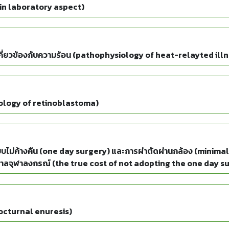
 in laboratory aspect)
่เกี่ยวข้องกับความร้อน (pathophysiology of heat-relayted ill
hology of retinoblastoma)
บบไม่ค้างคืน (one day surgery) และการผ่าตัดผ่านกล้อง (minim
ลจุฬาลงกรณ์ (the true cost of not adopting the one day s
hulalongkorn Memorial Hospital)
nocturnal enuresis)