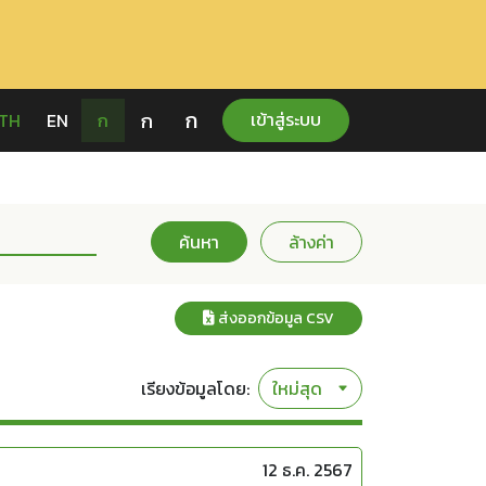
ก
ก
เข้าสู่ระบบ
TH
EN
ก
ค้นหา
ล้างค่า
ส่งออกข้อมูล CSV
เรียงข้อมูลโดย:
12 ธ.ค. 2567