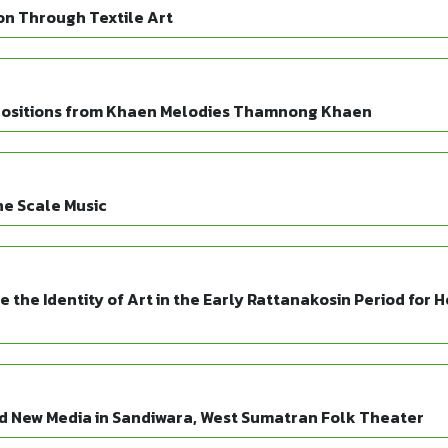
on Through Textile Art
positions from Khaen Melodies Thamnong Khaen
e Scale Music
the Identity of Art in the Early Rattanakosin Period for H
d New Media in Sandiwara, West Sumatran Folk Theater