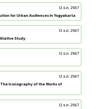
12 ธ.ค. 2567
ution for Urban Audiences in Yogyakarta
12 ธ.ค. 2567
litative Study
12 ธ.ค. 2567
12 ธ.ค. 2567
: The Iconography of the Works of
12 ธ.ค. 2567