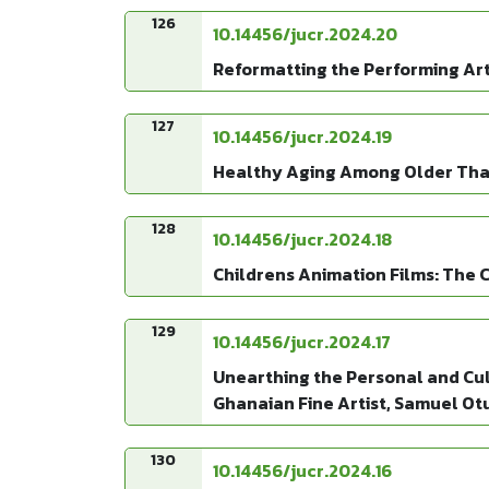
126
10.14456/jucr.2024.20
Reformatting the Performing Art
127
10.14456/jucr.2024.19
Healthy Aging Among Older Thai A
128
10.14456/jucr.2024.18
Childrens Animation Films: The
129
10.14456/jucr.2024.17
Unearthing the Personal and Cult
Ghanaian Fine Artist, Samuel Ot
130
10.14456/jucr.2024.16