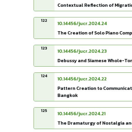
Contextual Reflection of Migrati
122
10.14456/jucr.2024.24
The Creation of Solo Piano Com
123
10.14456/jucr.2024.23
Debussy and Siamese Whole-Ton
124
10.14456/jucr.2024.22
Pattern Creation to Communicate 
Bangkok
125
10.14456/jucr.2024.21
The Dramaturgy of Nostalgia an