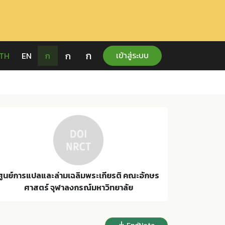
ก
ก
เข้าสู่ระบบ
TH
EN
ก
ศูนย์การแปลและล่ามเฉลิมพระเกียรติ คณะอักษร
ศาสตร์ จุฬาลงกรณ์มหาวิทยาลัย