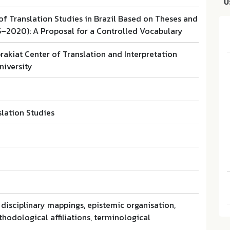
บ
f Translation Studies in Brazil Based on Theses and
5–2020): A Proposal for a Controlled Vocabulary
akiat Center of Translation and Interpretation
niversity
slation Studies
disciplinary mappings, epistemic organisation,
hodological affiliations, terminological