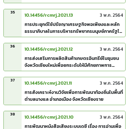
พื้นบ้านล้านนาเป็นฐาน: กรณีศึกษาเทศบาลตำบลสุ
เทพ อำเภอเมือง จังหวัดเชียงใหม่
35
10.14456/rcmrj.2021.13
3 พ.ค. 2564
การประยุกต์ใช้ปรัชญาเศรษฐกิจพอเพียงและหลัก
ธรรมาภิบาลในการบริหารทรัพยากรมนุษย์ภาครัฐใน
พื้นที่จังหวัดชายแดนใต้: ศึกษากรณี เทศบาลตำบล
ในเขตอำเภอเมือง จังหวัดยะลา
36
10.14456/rcmrj.2021.12
3 พ.ค. 2564
การส่งเสริมการผลิตสินค้าเกษตรอินทรีย์ในชุมชน
จังหวัดเชียงใหม่เพื่อยกระดับให้มีศักยภาพการ
แข่งขันในประชาคมอาเซียน
37
10.14456/rcmrj.2021.11
3 พ.ค. 2564
การสังเคราะห์งานวิจัยเพื่อการพัฒนาท้องถิ่นในพื้นที่
ตำบลนางแล อำเภอเมือง จังหวัดเชียงราย
38
10.14456/rcmrj.2021.10
3 พ.ค. 2564
การพัฒนาหนังสือเสียงระบบเดซี เรื่อง การอ่านเพื่อ