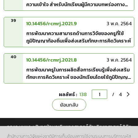
ความเข้าใจ สำหรับนักเรียนผู้มีความบกพร่องทาง
สายตา
39
10.14456/rcmrj.2021.9
3 พ.ค. 2564
การพัฒนาความสามารถด้านการวิจัยของครูที่ใช้
ภูมิปัญญาท้องถิ่นเพื่อส่งเสริมทักษะการคิดวิเคราะห์
40
10.14456/rcmrj.2021.8
3 พ.ค. 2564
การพัฒนาครูในการผลิตสื่อการเรียนรู้เพื่อส่งเสริม
ทักษะการคิดวิเคราะห์ ของนักเรียนโดยใช้ภูมิปัญญา
ท้องถิ่น
ผลลัพธ์ :
138
/
4
ย้อนกลับ
กองระบบและบริหารข้อมูลเชิงยุทธศาสตร์ด้านวิทยาศาสตร์ วิจัย
และนวัตกรรม สำนักงานการวิจัยแห่งชาติ (วช.)
สำนักงานการวิจัยแห่งชาติมีการเก็บข้อมูลการใช้งานระบบการบริการรหัส