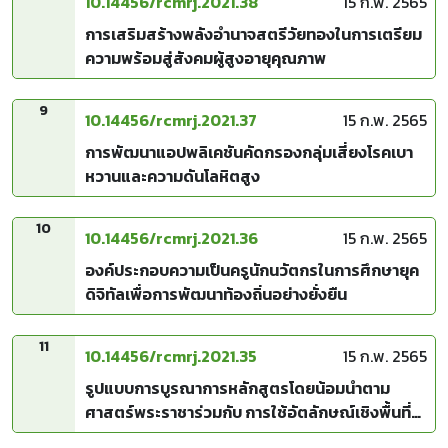
10.14456/rcmrj.2021.38
15 ก.พ. 2565
การเสริมสร้างพลังอำนาจสตรีวัยทองในการเตรียม
ความพร้อมสู่สังคมผู้สูงอายุคุณภาพ
9
10.14456/rcmrj.2021.37
15 ก.พ. 2565
การพัฒนาแอปพลิเคชันคัดกรองกลุ่มเสี่ยงโรคเบา
หวานและความดันโลหิตสูง
10
10.14456/rcmrj.2021.36
15 ก.พ. 2565
องค์ประกอบความเป็นครูนักนวัตกรในการศึกษายุค
ดิจิทัลเพื่อการพัฒนาท้องถิ่นอย่างยั่งยืน
11
10.14456/rcmrj.2021.35
15 ก.พ. 2565
รูปแบบการบูรณาการหลักสูตรโดยน้อมนำตาม
ศาสตร์พระราชาร่วมกับ การใช้อัตลักษณ์เชิงพื้นที่
เพื่อเสริมสร้างการรู้เรื่องสิ่งแวดล้อมสำหรับ ผู้เรียน