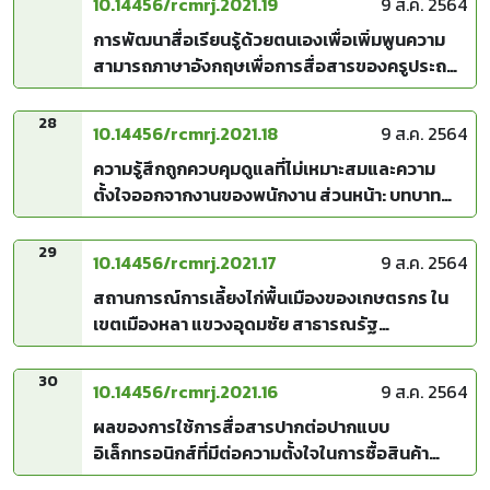
10.14456/rcmrj.2021.19
9 ส.ค. 2564
การพัฒนาสื่อเรียนรู้ด้วยตนเองเพื่อเพิ่มพูนความ
สามารถภาษาอังกฤษเพื่อการสื่อสารของครูประถม
ศึกษาในบริบทการใช้ภาษาอังกฤษเป็นภาษาต่าง
ประเทศ
28
10.14456/rcmrj.2021.18
9 ส.ค. 2564
ความรู้สึกถูกควบคุมดูแลที่ไม่เหมาะสมและความ
ตั้งใจออกจากงานของพนักงาน ส่วนหน้า: บทบาท
การส่งผ่านของตัวแปรความเครียดจากการทำงาน
29
10.14456/rcmrj.2021.17
9 ส.ค. 2564
สถานการณ์การเลี้ยงไก่พื้นเมืองของเกษตรกร ใน
เขตเมืองหลา แขวงอุดมซัย สาธารณรัฐ
ประชาธิปไตยประชาชนลาว
30
10.14456/rcmrj.2021.16
9 ส.ค. 2564
ผลของการใช้การสื่อสารปากต่อปากแบบ
อิเล็กทรอนิกส์ที่มีต่อความตั้งใจในการซื้อสินค้า
ประเภทความงามและการเสริมสวย - กรณีศึกษา