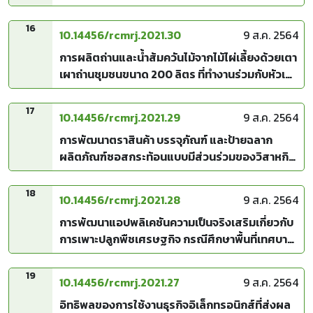
เวียงแก่น จังหวัดเชียงราย
16
10.14456/rcmrj.2021.30
9 ส.ค. 2564
การผลิตถ่านและน้ำส้มควันไม้จากไม้ไผ่เลี้ยงด้วยเตา
เผาถ่านชุมชนขนาด 200 ลิตร ที่ทำงานร่วมกับหัวเผา
แก๊สเชื้อเพลิงสังเคราะห์
17
10.14456/rcmrj.2021.29
9 ส.ค. 2564
การพัฒนาตราสินค้า บรรจุภัณฑ์ และป้ายฉลาก
ผลิตภัณฑ์ซอสกระท้อนแบบมีส่วนร่วมของวิสาหกิจ
ชุมชนเกษตรอินทรีย์บ้านงิ้วราย อำเภอเมืองลพบุรี
จังหวัดลพบุรี
18
10.14456/rcmrj.2021.28
9 ส.ค. 2564
การพัฒนาแอปพลิเคชันความเป็นจริงเสริมเกี่ยวกับ
การเพาะปลูกพืชเศรษฐกิจ กรณีศึกษาพื้นที่เทศบาล
เมืองเมืองแกนพัฒนา อำเภอแม่แตง จังหวัด
เชียงใหม่
19
10.14456/rcmrj.2021.27
9 ส.ค. 2564
อิทธิพลของการใช้งานธุรกิจอิเล็กทรอนิกส์ที่ส่งผล