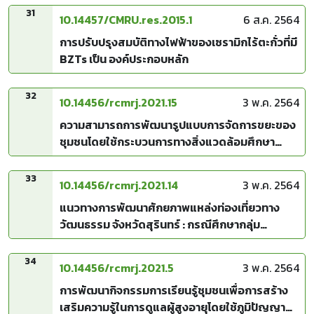
แอปพลิเคชันไลน์บนมือถือ ในประเทศไทย
31
10.14457/CMRU.res.2015.1
6 ส.ค. 2564
การปรับปรุงสมบัติทางไฟฟ้าของเซรามิกไร้ตะกั่วที่มี
BZTs เป็น องค์ประกอบหลัก
32
10.14456/rcmrj.2021.15
3 พ.ค. 2564
ความสามารถการพัฒนารูปแบบการจัดการขยะของ
ชุมชนโดยใช้กระบวนการทางสิ่งแวดล้อมศึกษา
กรณีศึกษา: ตำบลท่าม่วง อำเภอเสลภูมิ จังหวัด
ร้อยเอ็ด โดยใช้กระบวนการทางสิ่งแวดล้อมศึกษา
33
10.14456/rcmrj.2021.14
3 พ.ค. 2564
แนวทางการพัฒนาศักยภาพแหล่งท่องเที่ยวทาง
วัฒนธรรม จังหวัดสุรินทร์ : กรณีศึกษากลุ่ม
ชาติพันธุ์ ม้ง ลีซู ลาหู่ ดาระอั้ง ปกาเกอะญอ
34
10.14456/rcmrj.2021.5
3 พ.ค. 2564
การพัฒนากิจกรรมการเรียนรู้ชุมชนเพื่อการสร้าง
เสริมความรู้ในการดูแลผู้สูงอายุโดยใช้ภูมิปัญญา