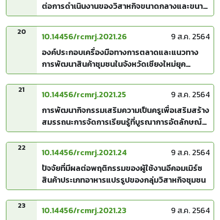
ต่อการดำเนินงานของวิสาหกิจขนาดกลางและขนาด
ย่อมในประเทศไทย
20
10.14456/rcmrj.2021.26
9 ส.ค. 2564
องค์ประกอบเครื่องมือทางการตลาดและแนวทาง
การพัฒนาสินค้าชุมชนในจังหวัดเชียงใหม่ยุค
ประชาคมเศรษฐกิจอาเซียน
21
10.14456/rcmrj.2021.25
9 ส.ค. 2564
การพัฒนากิจกรรมเสริมความเป็นครูเพื่อเสริมสร้าง
สมรรถนะการจัดการเรียนรู้ที่บูรณาการอัตลักษณ์
เชิงพื้นที่: กรณีศึกษาบ้านแม่ป๊อกบน อำเภอดอยเต่า
จังหวัดเชียงใหม่
22
10.14456/rcmrj.2021.24
9 ส.ค. 2564
ปัจจัยที่มีผลต่อพฤติกรรมของผู้ใช้งานอีคอมเมิร์ซ
สินค้าประเภทอาหารแปรรูปของกลุ่มวิสาหกิจชุมชน
23
10.14456/rcmrj.2021.23
9 ส.ค. 2564