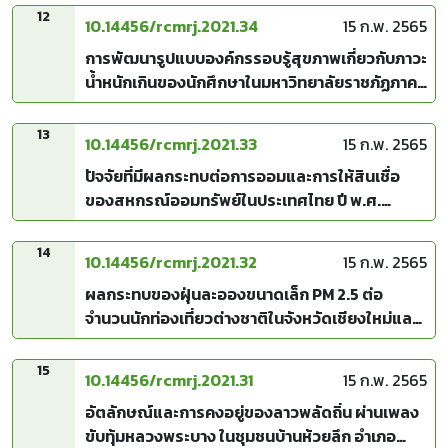
ระดับการศึกษาขั้นพื้นฐาน
12
10.14456/rcmrj.2021.34
15 ก.พ. 2565
การพัฒนารูปแบบองค์กรรอบรู้สุขภาพเกี่ยวกับภาวะ
น้ำหนักเกินของนักศึกษาในมหาวิทยาลัยราชภัฏภาค
เหนือตอนบน
13
10.14456/rcmrj.2021.33
15 ก.พ. 2565
ปัจจัยที่มีผลกระทบต่อการออมและการให้สินเชื่อ
ของสหกรณ์ออมทรัพย์ในประเทศไทย ปี พ.ศ.
2550-2561
14
10.14456/rcmrj.2021.32
15 ก.พ. 2565
ผลกระทบของฝุ่นละอองขนาดเล็ก PM 2.5 ต่อ
จำนวนนักท่องเที่ยวต่างชาติในจังหวัดเชียงใหม่และ
กรุงเทพมหานคร
15
10.14456/rcmrj.2021.31
15 ก.พ. 2565
อัตลักษณ์และการคงอยู่ของลาวพลัดถิ่น ผ่านเพลง
ขับทุ้มหลวงพระบาง ในชุมชนบ้านห้วยลึก อำเภอ