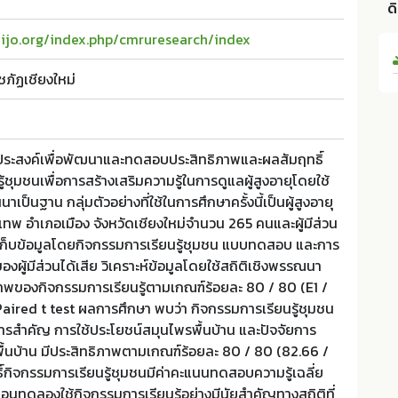
ด
haijo.org/index.php/cmruresearch/index
ชภัฏเชียงใหม่
ตถุประสงค์เพื่อพัฒนาและทดสอบประสิทธิภาพและผลสัมฤทธิ์
ชุมชนเพื่อการสร้างเสริมความรู้ในการดูแลผู้สูงอายุโดยใช้
าเป็นฐาน กลุ่มตัวอย่างที่ใช้ในการศึกษาครั้งนี้เป็นผู้สูงอายุ
พ อำเภอเมือง จังหวัดเชียงใหม่จำนวน 265 คนและผู้มีส่วน
 เก็บข้อมูลโดยกิจกรรมการเรียนรู้ชุมชน แบบทดสอบ และการ
องผู้มีส่วนได้เสีย วิเคราะห์ข้อมูลโดยใช้สถิติเชิงพรรณนา
ภาพของกิจกรรมการเรียนรู้ตามเกณฑ์ร้อยละ 80 / 80 (E1 /
aired t test ผลการศึกษา พบว่า กิจกรรมการเรียนรู้ชุมชน
ารสำคัญ การใช้ประโยชน์สมุนไพรพื้นบ้าน และปัจจัยการ
ื้นบ้าน มีประสิทธิภาพตามเกณฑ์ร้อยละ 80 / 80 (82.66 /
์กิจกรรมการเรียนรู้ชุมชนมีค่าคะแนนทดสอบความรู้เฉลี่ย
่อนทดลองใช้กิจกรรมการเรียนรู้อย่างมีนัยสำคัญทางสถิติที่