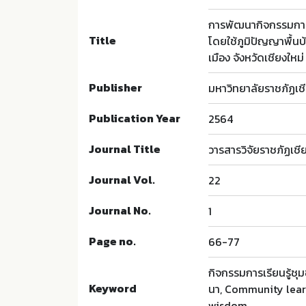
การพัฒนากิจกรรมการเร
Title
โดยใช้ภูมิปัญญาพื้น
เมือง จังหวัดเชียงใหม่
Publisher
มหาวิทยาลัยราชภัฏเชี
Publication Year
2564
Journal Title
วารสารวิจัยราชภัฏเชี
Journal Vol.
22
Journal No.
1
Page no.
66-77
กิจกรรมการเรียนรู้ชุม
Keyword
นา, Community learn
wisdom