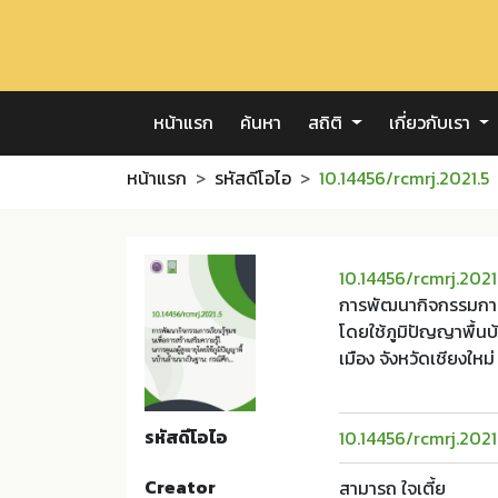
หน้าแรก
ค้นหา
สถิติ
เกี่ยวกับเรา
หน้าแรก
รหัสดีโอไอ
10.14456/rcmrj.2021.5
10.14456/rcmrj.2021
การพัฒนากิจกรรมการเร
โดยใช้ภูมิปัญญาพื้น
เมือง จังหวัดเชียงใหม่
รหัสดีโอไอ
10.14456/rcmrj.2021
Creator
สามารถ ใจเตี้ย