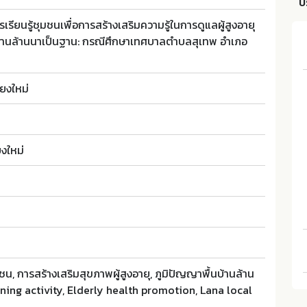
บ
ียนรู้ชุมชนเพื่อการสร้างเสริมความรู้ในการดูแลผู้สูงอายุ
บ้านล้านนาเป็นฐาน: กรณีศึกษาเทศบาลตำบลสุเทพ อำเภอ
ยงใหม่
ยงใหม่
ชน, การสร้างเสริมสุขภาพผู้สูงอายุ, ภูมิปัญญาพื้นบ้านล้าน
ing activity, Elderly health promotion, Lana local