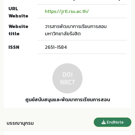
URL
https://jrtl.rsu.ac.th/
Website
Website
วารสารพัฒนาการเรียนการสอน
title
มหาวิทยาลัยรังสิต
ISSN
2651-1584
ศูนย์สนับสนุนและพัฒนาการเรียนการสอน
EndNote
บรรณานุกรม