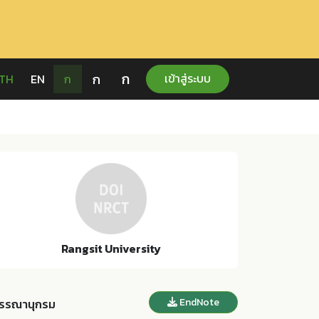
ก
ก
เข้าสู่ระบบ
TH
EN
ก
Rangsit University
EndNote
รรณานุกรม