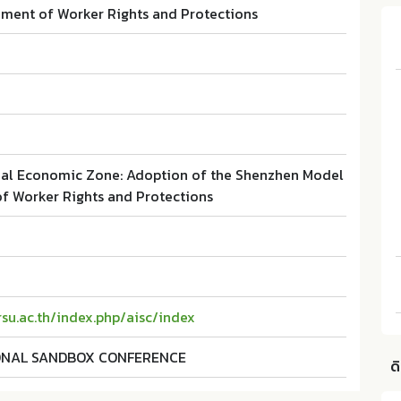
ment of Worker Rights and Protections
ial Economic Zone: Adoption of the Shenzhen Model
 Worker Rights and Protections
.rsu.ac.th/index.php/aisc/index
ONAL SANDBOX CONFERENCE
ด