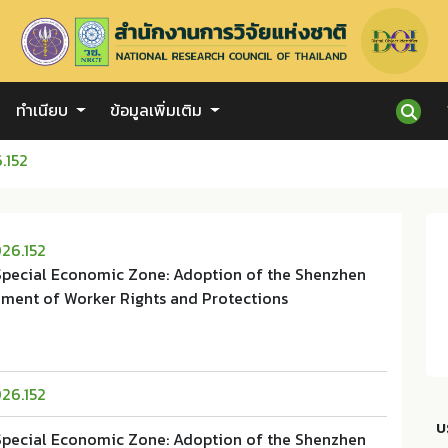
ทำเนียบ
ข้อมูลเพิ่มเติม
.152
026.152
Special Economic Zone: Adoption of the Shenzhen
ment of Worker Rights and Protections
026.152
บ
Special Economic Zone: Adoption of the Shenzhen