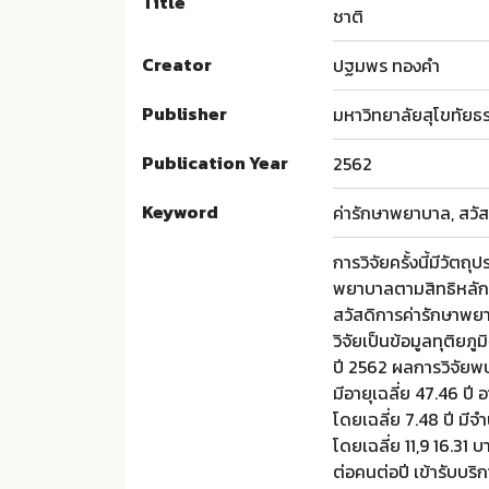
Title
ชาติ
Creator
ปฐมพร ทองคำ
Publisher
มหาวิทยาลัยสุโขทัยธ
Publication Year
2562
Keyword
ค่ารักษาพยาบาล, สวั
การวิจัยครั้งนี้มีวัตถ
พยาบาลตามสิทธิหลักปร
สวัสดิการค่ารักษาพยา
วิจัยเป็นข้อมูลทุติย
ปี 2562 ผลการวิจัยพบ
มีอายุเฉลี่ย 47.46 ปี
โดยเฉลี่ย 7.48 ปี มี
โดยเฉลี่ย 11,9 16.31 
ต่อคนต่อปี เข้ารับบริ