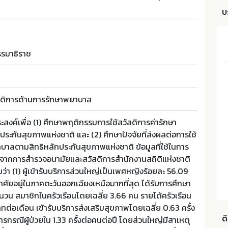
บ
รรมาธิราช
สดิการด้านการรักษาพยาบาล
ุประสงค์เพื่อ (1) ศึกษาพฤติกรรมการใช้สวัสดิการค่ารักษา
ะกันสุขภาพแห่งชาติ และ (2) ศึกษาปัจจัยที่ส่งผลต่อการใช้
บาลตามสิทธิหลักประกันสุขภาพแห่งชาติ ข้อมูลที่ใช้ในการ
ภูมิจากการสำรวจอนามัยและสวัสดิการสำนักงานสถิติแห่งชาติ
ว่า (1) ผู้เข้ารับบริการส่วนใหญ่เป็นเพศหญิงร้อยละ 56.09
 อาศัยอยู่ในภาคตะวันออกเฉียงเหนือมากที่สุด ได้รับการศึกษา
จำนวน สมาชิกในครัวเรือนโดยเฉลี่ย 3.66 คน รายได้ครัวเรือน
บาทต่อเดือน เข้ารับบริการส่งเสริมสุขภาพโดยเฉลี่ย 0.63 ครั้ง
ด
การกรณีผู้ป่วยใน 1.33 ครั้งต่อคนต่อปี โดยส่วนใหญ่มีสาเหตุ