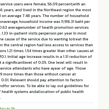
e service users were female, 56.09 percent,with an
6 years, and lived in the Northeast region the most
on average 7.48 years. The number of household
naverage, household income was 11,916.31 baht per
0.63 averagenumber of health promotion services
 1.33 in-patient visits perperson per year In most
he cause of the service due to wanting totreat the
in the central region had less access to services than
ns 1.21 times. 1.54 times greater than other causes at
f0.1. Initial age increase results in a 1.31 reduction of
 a significantlevel of 0.05. One level will result in
service attendants who have ayear of age. Those
99 more times than those without cancer at
f 0.01. Relevant should pay attention to factors
dfor services. To be able to lay out guidelines for
health systems andallocation of public health
.
tou.ac.th