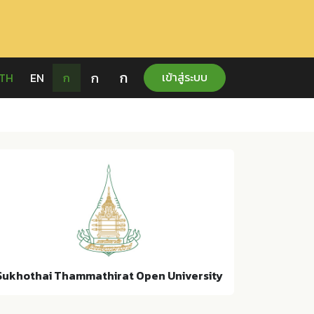
ก
ก
เข้าสู่ระบบ
TH
EN
ก
Sukhothai Thammathirat Open University