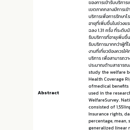
ของการเข้ารับบริการเ
เขตภาคกลางมีการเข้ารั
บริการเพื่อการรักษาโร
อายุที่เพิ่มขึ้นในช่วงแร
ฉลง 1.31 ครั้ง ที่ระดับ
รับบริการที่อายุเพิ่มขึ้น
รับบริการมากกว่าผู้ที่ไ
งานที่เกี่ยวข้องควรใ
บริการ เพื่อสามารถ
ประมาณด้านสาธารณสุข
study the welfare 
Health Coverage Rig
ofmedical benefits
Abstract
used in the resear
WelfareSurvey. Nati
consisted of 1,551i
Insurance rights, d
percentage, mean, 
generalized linear 