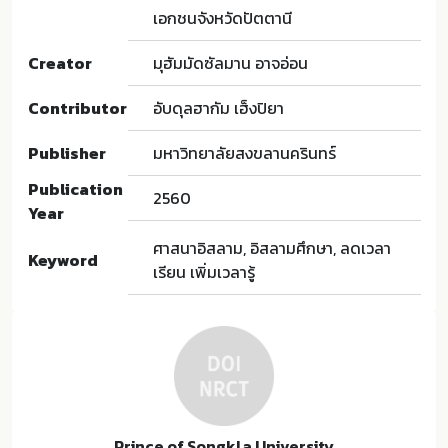
เอกชนจังหวัดปัตตานี
Creator
มุฮัมมัดซัลมาน อาจอ่อน
Contributor
อับดุลฮากัม เฮ็งปิยา
Publisher
มหาวิทยาลัยสงขลานครินทร์
Publication
2560
Year
ศาสนาอิสลาม, อิสลามศึกษา, ลดเวลา
Keyword
เรียน เพิ่มเวลารู้
Prince of Songkla University