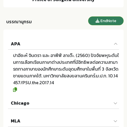
EndNote
บรรณานุกรม
APA
ปาอีซะห์ จินตรา และ อาฟีฟี ลาเต๊ะ. (2560) ปัจจัยพหุระดับใ
นการเลือกเรียนภาษาต่างประเทศที่มีอิทธิพลต่อความสามา
รถทางภาษาของนักศึกษาระดับอุดมศึกษาในพื้นที่ 3 จังหวัด
ชายแดนภาคใต้. มหาวิทยาลัยสงขลานครินทร์:ม.ป.ท. 10.14
457/PSU.the.2017.14
Chicago
ปาอีซะห์ จินตรา และ อาฟีฟี ลาเต๊ะ. 2560. ปัจจัยพหุระดับใ
MLA
นการเลือกเรียนภาษาต่างประเทศที่มีอิทธิพลต่อความสามา