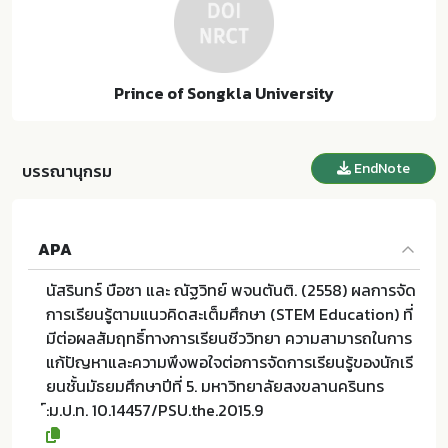
Prince of Songkla University
EndNote
บรรณานุกรม
APA
นัสรินทร์ บือซา และ ณัฐวิทย์ พจนตันติ. (2558) ผลการจัด
การเรียนรู้ตามแนวคิดสะเต็มศึกษา (STEM Education) ที่
มีต่อผลสัมฤทธิ์ทางการเรียนชีววิทยา ความสามารถในการ
แก้ปัญหาและความพึงพอใจต่อการจัดการเรียนรู้ของนักเรี
ยนชั้นมัธยมศึกษาปีที่ 5. มหาวิทยาลัยสงขลานครินทร
์:ม.ป.ท. 10.14457/PSU.the.2015.9