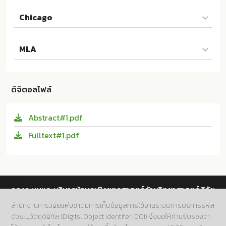
Chicago
นัสรินทร์ บือซา และ ณัฐวิทย์ พจนตันติ. 2558. ผลการจัดก
MLA
ารเรียนรู้ตามแนวคิดสะเต็มศึกษา (STEM Education) ที่มี
ต่อผลสัมฤทธิ์ทางการเรียนชีววิทยา ความสามารถในการแ
นัสรินทร์ บือซา และ ณัฐวิทย์ พจนตันติ. ผลการจัดการเรีย
ก้ปัญหาและความพึงพอใจต่อการจัดการเรียนรู้ของนักเรีย
นรู้ตามแนวคิดสะเต็มศึกษา (STEM Education) ที่มีต่อผล
นชั้นมัธยมศึกษาปีที่ 5. ม.ป.ท.:มหาวิทยาลัยสงขลานครินทร์;
ดิจิตอลไฟล์
สัมฤทธิ์ทางการเรียนชีววิทยา ความสามารถในการแก้ปัญห
10.14457/PSU.the.2015.9
าและความพึงพอใจต่อการจัดการเรียนรู้ของนักเรียนชั้นมัธ
Abstract#1.pdf
ยมศึกษาปีที่ 5. ม.ป.ท.:มหาวิทยาลัยสงขลานครินทร์, 2558.
Print. 10.14457/PSU.the.2015.9
Fulltext#1.pdf
กองระบบและบริหารข้อมูลเชิงยุทธศาสตร์ด้านวิทยาศาสตร์ วิจัย
และนวัตกรรม สำนักงานการวิจัยแห่งชาติ (วช.)
สำนักงานการวิจัยแห่งชาติมีการเก็บข้อมูลการใช้งานระบบการบริการรหัส
ตัวระบุวัตถุดิจิทัล (Digitsl Object Identifer: DOI) จึงขอให้ท่านรับรองว่า
ที่อยู่.
196 ถนนพหลโยธิน แขวงลาดยาว เขตจตุจักร กทม.