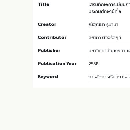
Title
เสริมทักษะการเขียนก
ประถมศึกษาปีที่ 5
Creator
ณัฐณิชา รูบามา
Contributor
คณิตา นิจจรัลกุล
Publisher
มหาวิทยาลัยสงขลานค
Publication Year
2558
Keyword
การจัดการเรียนการสอ