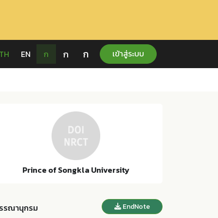
ก
ก
เข้าสู่ระบบ
TH
EN
ก
Prince of Songkla University
EndNote
รรณานุกรม