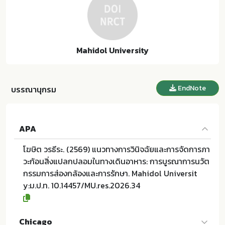
Mahidol University
EndNote
บรรณานุกรม
APA
โฆษิต วรธีระ. (2569) แนวทางการวินิจฉัยและการจัดการภา
วะก้อนสิ่งแปลกปลอมในทางเดินอาหาร: การบูรณาการนวัต
กรรมการส่องกล้องและการรักษา. Mahidol Universit
y:ม.ป.ท. 10.14457/MU.res.2026.34
Chicago