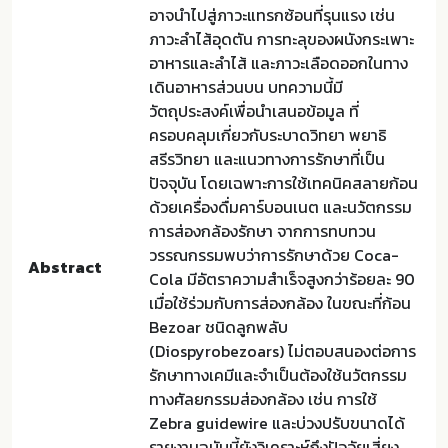
อาจนำไปสู่ภาวะแทรกซ้อนที่รุนแรง เช่น
ภาวะลำไส้อุดตัน การทะลุของผนังกระเพาะ
อาหารและลำไส้ และภาวะเลือดออกในทาง
เดินอาหารส่วนบน บทความนี้มี
วัตถุประสงค์เพื่อนำเสนอข้อมูล ที่
ครอบคลุมเกี่ยวกับระบาดวิทยา พยาธิ
สรีรวิทยา และแนวทางการรักษาที่เป็น
ปัจจุบัน โดยเฉพาะการใช้เทคนิคสลายก้อน
ด้วยเครื่องดื่มคาร์บอนเนต และนวัตกรรม
การส่องกล้องรักษา จากการทบทวน
วรรณกรรมพบว่าการรักษาด้วย Coca-
Abstract
Cola มีอัตราความสำเร็จสูงกว่าร้อยละ 90
เมื่อใช้ร่วมกับการส่องกล้อง ในขณะที่ก้อน
Bezoar ชนิดลูกพลับ
(Diospyrobezoars) ไม่ตอบสนองต่อการ
รักษาทางเคมีและจำเป็นต้องใช้นวัตกรรม
ทางศัลยกรรมส่องกล้อง เช่น การใช้
Zebra guidewire และบ่วงปรับขนาดได้
รายงานฉบับนี้ยังวิเคราะห์ถึงปัจจัยเสี่ยง