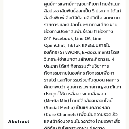
ศูนย์การแพทย์กาญจนาภิเษก โดยจำแนก
สื่อประชาสัมพันธ์ออกเป็น 5 ประเภท ได้แก่
สื่อสิ่งพิมพ์ สื่อดิจิทัล คลิปวิดีโอ จดหมาย
ราชการ และสปอตโฆษณาทางเสียง ผ่าน
ช่องทางประชาสัมพันธ์รวม 11 ช่องทาง
อาทิ Facebook, Line OA, Line
OpenChat, TikTok และระบบภายใน
องค์กร (Si vWORK, E-document) โดย
วิเคราะห์จำแนกตามลักษณะกิจกรรม 4
ประเภท ได้แก่ กิจกรรมด้านวิชาการ
กิจกรรมภายในองค์กร กิจกรรมเพื่อหา
รายได้ และกิจกรรมร่วมกับชุมชน ผลการ
ศึกษาพบว่า ศูนย์การแพทย์กาญจนาภิเษก
ประยุกต์ใช้การสื่อสารแบบสื่อผสม
(Media Mix) โดยมีสื่อสังคมออนไลน์
(Social Media) เป็นแกนกลางหลัก
(Core Channels) เพื่อเน้นความรวดเร็ว
Abstract
และเข้าถึงมวลชนในวงกว้าง โดยเฉพาะสื่อ
ดิจิทัล/อินโฟกราฟิกผ่านช่องทาง