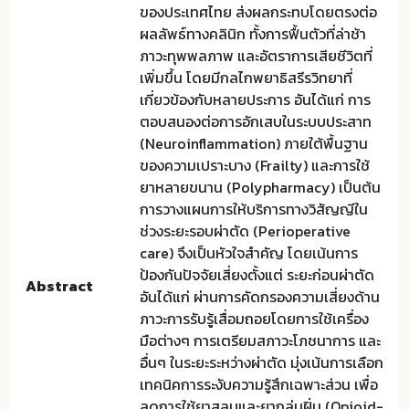
ของประเทศไทย ส่งผลกระทบโดยตรงต่อ
ผลลัพธ์ทางคลินิก ทั้งการฟื้นตัวที่ล่าช้า
ภาวะทุพพลภาพ และอัตราการเสียชีวิตที่
เพิ่มขึ้น โดยมีกลไกพยาธิสรีรวิทยาที่
เกี่ยวข้องกับหลายประการ อันได้แก่ การ
ตอบสนองต่อการอักเสบในระบบประสาท
(Neuroinflammation) ภายใต้พื้นฐาน
ของความเปราะบาง (Frailty) และการใช้
ยาหลายขนาน (Polypharmacy) เป็นต้น
การวางแผนการให้บริการทางวิสัญญีใน
ช่วงระยะรอบผ่าตัด (Perioperative
care) จึงเป็นหัวใจสำคัญ โดยเน้นการ
ป้องกันปัจจัยเสี่ยงตั้งแต่ ระยะก่อนผ่าตัด
Abstract
อันได้แก่ ผ่านการคัดกรองความเสี่ยงด้าน
ภาวะการรับรู้เสื่อมถอยโดยการใช้เครื่อง
มือต่างๆ การเตรียมสภาวะโภชนาการ และ
อื่นๆ ในระยะระหว่างผ่าตัด มุ่งเน้นการเลือก
เทคนิคการระงับความรู้สึกเฉพาะส่วน เพื่อ
ลดการใช้ยาสลบและยากลุ่มฝิ่น (Opioid-