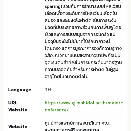
sparing) ร่วมกับการรักษาระบบไหลเวียน
เลือดเพื่อคงระดับการไหลเวียนเลือดใน
สมอง และระยะหลังผ่าตัด เน้นการระงับ
ปวดที่มีประสิทธิภาพร่วมกับการฟื้นฟูโดย
เร็วและการสนับสนุนจากครอบครัว แม้
ปัจจุบันจะยังไม่มียาที่ใช้รักษาภาวะนี้
โดยตรง แต่การบูรณาการองค์ความรู้ทาง
วิสัญญีวิทยาแบบสหสาขาวิชาชีพถือเป็น
จุดเริ่มต้นสำคัญในการยกระดับมาตรฐาน
ความปลอดภัยสำหรับการผ่าตัด ในผู้สูง
อายุไทยในอนาคตต่อไป
Language
TH
URL
https://www.gj.mahidol.ac.th/main/c
Website
onference/
ศูนย์การแพทย์กาญจนาภิเษก คณะ
Website
แพทยศาสตร์ศิริราชพยาบาล