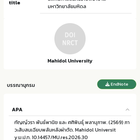
title
มหาวิทยาลัยมหิดล
Mahidol University
EndNote
บรรณานุกรม
APA
กัญญ์วรา พันธ์พานิช และ ศศิพินธุ์ พลานุภาพ. (2569) ภา
วะสับสนเฉียบพลันหลังผ่าตัด. Mahidol Universit
y:ม.ป.ท. 10.14457/MU.res.2026.30