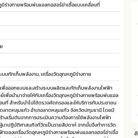
ูมิร่างกายพร้อมพ่นแอลกอฮอร์ฆ่าเชื้อแบบเคลื่อนที่
ลย
ะบบกักเก็บพลังงาน, เครื่องวัดอุณหภูมิร่างกาย
งค์เพื่อออกแบบและสร้างระบบผลิตและกักเก็บพลังงานไฟฟ้า
เพื่อนำมาจ่ายให้กับเครื่องวัดอุณหภูมิร่างกายพร้อมพ่นแอล
ื่อนที่ สำหรับนำไปใช้ตรวจคัดกรองและให้บริการกับประชาชน
ี่วัดลาดหลุมแก้ว อำเภอลาดหลุมแก้ว จังหวัดปทุมธานี โดยมี
งเริ่มต้นจากการประเมินความต้องการใช้พลังงานไฟฟ้า
มาปฏิบัติศาสนกิจที่วัดเป็นรายสัปดาห์ จากนั้นจึงทำการวัด
าของเครื่องวัดอุณหภูมิร่างกายพร้อมพ่นแอลกอฮอร์ฆ่าเชื้อ
ด