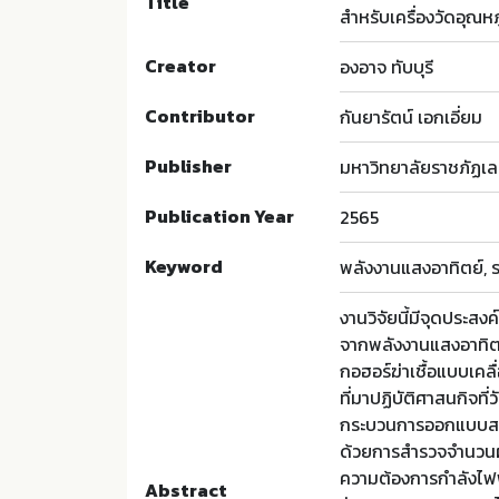
Title
สำหรับเครื่องวัดอุณหภ
Creator
องอาจ ทับบุรี
Contributor
กันยารัตน์ เอกเอี่ยม
Publisher
มหาวิทยาลัยราชภัฏเ
Publication Year
2565
Keyword
พลังงานแสงอาทิตย์, ร
งานวิจัยนี้มีจุดประส
จากพลังงานแสงอาทิตย์
กอฮอร์ฆ่าเชื้อแบบเคล
ที่มาปฏิบัติศาสนกิจท
กระบวนการออกแบบสร้า
ด้วยการสำรวจจำนวนผู้
ความต้องการกำลังไฟฟ้
Abstract