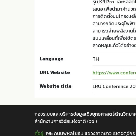
รุ่น K9 Pro และหลอด
เสนอ เพื่อนำมาคำนว
การติดตั้งบนโครงเหล็
สามารถอัดประจุไฟฟ้าเข
สามารถจ่ายพลังงานไฟฟ
แบบเคลื่อนที่เพื่อใช้
ลาดหลุมแก้วได้อย่างต
Language
TH
URL Website
https://www.confere
Website title
LRU Conference 2
กองระบบและบริหารข้อมูลเชิงยุทธศาสตร์ด้านวิทยาศ
สำนักงานการวิจัยแห่งชาติ (วช.)
ที่อยู่.
196 ถนนพหลโยธิน แขวงลาดยาว เขตจตุจักร