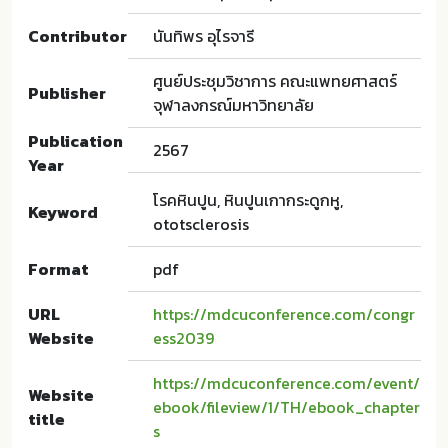
Contributor
นันทิพร อุไรจารี
ศูนย์ประชุมวิชาการ คณะแพทยศาสตร์
Publisher
จุฬาลงกรณ์มหาวิทยาลัย
Publication
2567
Year
โรคหินปูน, หินปูนเกากระดูกหู,
Keyword
ototsclerosis
Format
pdf
URL
https://mdcuconference.com/congr
Website
ess2039
https://mdcuconference.com/event/
Website
ebook/fileview/1/TH/ebook_chapter
title
s