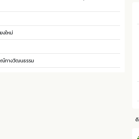
ยงใหม่
กษณ์ทางวัฒนธรรม
ด