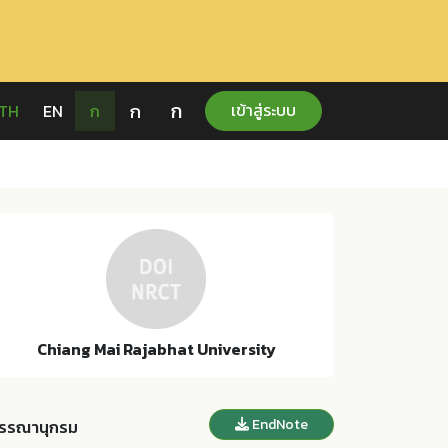
ก
ก
เข้าสู่ระบบ
TH
EN
ก
Chiang Mai Rajabhat University
EndNote
รรณานุกรม