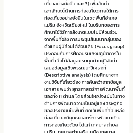
เที่ยวอย่างยั่งยืน และ 3) เพื่อจัดทำ
เอกลักษณ์ด้านการท่องเที่ยวภายใต้การ
ท่องเที่ยวอย่างยั่งยืนในเขตพื้นที่อำเภอ
แม่ริม จังหวัดเชียงใหม่ ในบริบทของการ
ศึกษาใช้วิธีการสังเกตแบบไม่มีส่วนร่วม
จากพื้นที่จริง การประชุมสัมมนากลุ่มของ
ตัวแทนผู้มีส่วนได้ส่วนเสีย (Focus group)
ประกอบกับการฝึกอบรมเชิงปฏิบัติการใน
พื้นที่ เมื่อได้ข้อมูลครบทุกด้านผู้วิจัยนำ
เสนอข้อมูลเชิงพรรณนาวิเคราะห์
(Descriptive analysis) โดยศึกษาจาก
งานวิจัยที่เกี่ยวข้อง การค้นคว้าจากข้อมูล
เอกสาร พบว่า ยุทธศาสตร์การพัฒนาพื้นที่
ของทั้ง 11 ตำบล โดยส่วนใหญ่จะเน้นไปทาง
ด้านการพัฒนาความเป็นอยู่และเศรษฐกิจ
ของประชาชนในพื้นที่ ยกเว้นพื้นที่ที่มีแหล่ง
ท่องเที่ยวจะมียุทธศาสตร์การพัฒนาด้าน
การท่องเที่ยวด้วย ได้แก่ เทศบาลตำบล
แม่ริม เทศบาลตำบลริมเหนือ เทศบาล