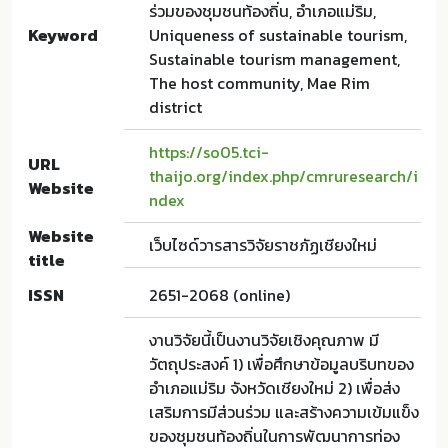
ร่วมของชุมชนท้องถิ่น, อำเภอแม่ริม,
Keyword
Uniqueness of sustainable tourism,
Sustainable tourism management,
The host community, Mae Rim
district
https://so05.tci-
URL
thaijo.org/index.php/cmruresearch/i
Website
ndex
Website
เว็บไซด์วารสารวิจัยราชภัฏเชียงใหม่
title
ISSN
2651-2068 (online)
งานวิจัยนี้เป็นงานวิจัยเชิงคุณภาพ มี
วัตถุประสงค์ 1) เพื่อศึกษาข้อมูลบริบทของ
อำเภอแม่ริม จังหวัดเชียงใหม่ 2) เพื่อส่ง
เสริมการมีส่วนร่วม และสร้างความเข้มแข็ง
ของชุมชนท้องถิ่นในการพัฒนาการท่อง