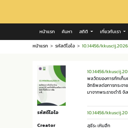
หน้าแรก
ค้นหา
สถิติ
เกี่ยวกับเรา
หน้าแรก
รหัสดีโอไอ
10.14456/kkuscij.2026
10.14456/kkuscij.20
พลวัตของการกักเก็บคา
อิทธิพลต่อการกระจายขอ
มาจากพระราชดำริ จัง
รหัสดีโอไอ
10.14456/kkuscij.20
Creator
สุธีระ เหิมฮึก