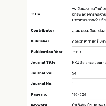
พลวัตของการกักเก็บคา
Title
อิทธิพลต่อการกระจายขอ
มาจากพระราชดำริ จัง
Contributor
สุเมธ ธรรมนิยม, ต่อล
Publisher
คณะวิทยาศาสตร์ มหา
Publication Year
2569
Journal Title
KKU Science Journ
Journal Vol.
54
Journal No.
1
Page no.
192-206
Keyword
ป่าเต็งรัง, ป่าเบญจพ