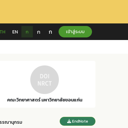
ก
ก
เข้าสู่ระบบ
TH
EN
ก
คณะวิทยาศาสตร์ มหาวิทยาลัยขอนแก่น
EndNote
รรณานุกรม