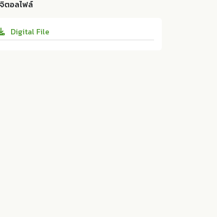
งมาจากพระราชดำริ จังหวัดลำพูน". KKU Scien
ิจิตอลไฟล์
างประการที่มีอิทธิพลต่อการกระจายของชนิดไม้
ce Journal 54 (2026):192-206. 10.14456/k
พื้นที่โครงการพัฒนาพื้นที่ลุ่มน้ำแม่อาวอันเนื่อง
kuscij.2026.14
Digital File
มาจากพระราชดำริ จังหวัดลำพูน. คณะวิทยาศา
สตร์ มหาวิทยาลัยขอนแก่น:ม.ป.ท. 2026. 10.14
456/kkuscij.2026.14