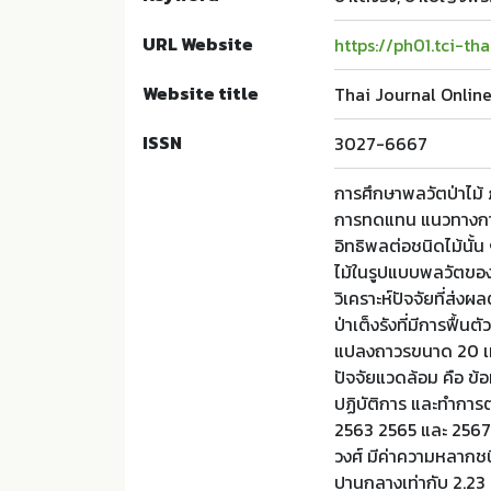
URL Website
https://ph01.tci-th
Website title
Thai Journal Onlin
ISSN
3027-6667
การศึกษาพลวัตป่าไม้ 
การทดแทน แนวทางการย
อิทธิพลต่อชนิดไม้นั้น
ไม้ในรูปแบบพลวัตขอ
วิเคราะห์ปัจจัยที่ส
ป่าเต็งรังที่มีการฟื
แปลงถาวรขนาด 20 เม
ปัจจัยแวดล้อม คือ ข้
ปฏิบัติการ และทำการต
2563 2565 และ 2567 
วงศ์ มีค่าความหลากช
ปานกลางเท่ากับ 2.23 ±