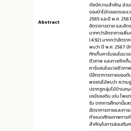
ดัชนีความสำคัญ ส่วน
ของป่าไม้ตลอดระยะเวลา
2565 และปี พ.ศ. 2567
Abstract
อัตราการตาย และอัตรา
มากกว่าอัตราการเพิ่มพ
(4.92) มากกว่าอัตรา
พบว่า ปี พ.ศ. 2567 ม
กักเก็บคาร์บอนในมวล
ชีวภาพ และการกักเก็
คาร์บอนในมวลชีวภาพใ
มีอัตราการตายของต้นไ
พรรณไม้พบว่า ความสู
ปรากฏกลุ่มไม้ป่าเบ
เคมีของดิน เช่น โพแ
รัง จากการศึกษานี้แ
อัตราการตายและการเพ
กำหนดศักยภาพการกัก
สำคัญในการส่งเสริมกา