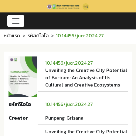
หน้าแรก
รหัสดีโอไอ
10.14456/jucr.2024.27
10.14456/jucr.2024.27
Unveiling the Creative City Potential
of Buriram: An Analysis of Its
Cultural and Creative Ecosystems
รหัสดีโอไอ
10.14456/jucr.2024.27
Creator
Punpeng, Grisana
Unveiling the Creative City Potential