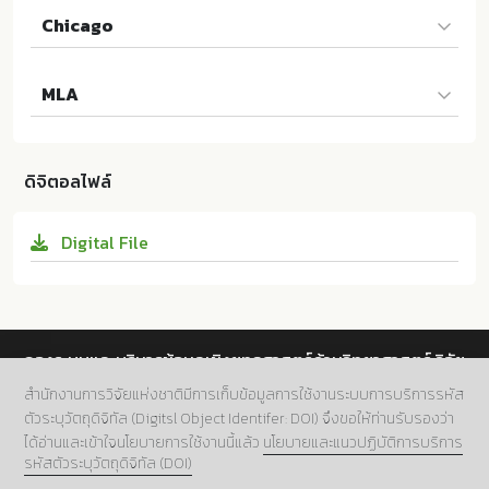
Chicago
Punpeng และ Grisana. "Unveiling the Creative City
MLA
Potential of Buriram: An Analysis of Its Cultural an
d Creative Ecosystems". Journal of Urban Culture
Punpeng และ Grisana. Unveiling the Creative City P
Research 29 (2024):202-216. 10.14456/jucr.2024.27
otential of Buriram: An Analysis of Its Cultural and
ดิจิตอลไฟล์
Creative Ecosystems. Faculty of Fine and Applied
Arts Chulalongkorn University:ม.ป.ท. 2024. 10.1445
Digital File
6/jucr.2024.27
กองระบบและบริหารข้อมูลเชิงยุทธศาสตร์ด้านวิทยาศาสตร์ วิจัย
และนวัตกรรม สำนักงานการวิจัยแห่งชาติ (วช.)
สำนักงานการวิจัยแห่งชาติมีการเก็บข้อมูลการใช้งานระบบการบริการรหัส
ตัวระบุวัตถุดิจิทัล (Digitsl Object Identifer: DOI) จึงขอให้ท่านรับรองว่า
ที่อยู่.
196 ถนนพหลโยธิน แขวงลาดยาว เขตจตุจักร กทม.
ได้อ่านและเข้าใจนโยบายการใช้งานนี้แล้ว
นโยบายและแนวปฏิบัติการบริการ
10900
รหัสตัวระบุวัตถุดิจิทัล (DOI)
เบอร์โทร.
02 5612445 ต่อ 705