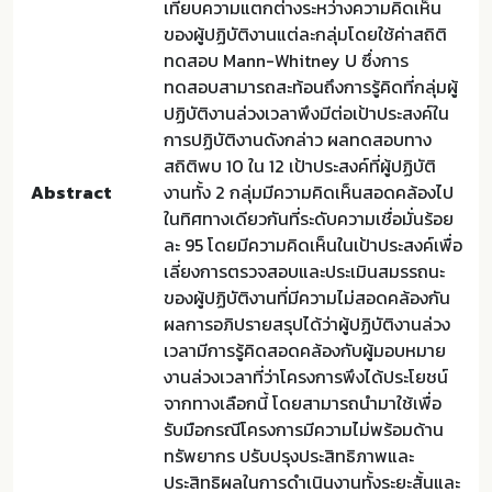
เทียบความแตกต่างระหว่างความคิดเห็น
ของผู้ปฏิบัติงานแต่ละกลุ่มโดยใช้ค่าสถิติ
ทดสอบ Mann-Whitney U ซึ่งการ
ทดสอบสามารถสะท้อนถึงการรู้คิดที่กลุ่มผู้
ปฏิบัติงานล่วงเวลาพึงมีต่อเป้าประสงค์ใน
การปฏิบัติงานดังกล่าว ผลทดสอบทาง
สถิติพบ 10 ใน 12 เป้าประสงค์ที่ผู้ปฏิบัติ
Abstract
งานทั้ง 2 กลุ่มมีความคิดเห็นสอดคล้องไป
ในทิศทางเดียวกันที่ระดับความเชื่อมั่นร้อย
ละ 95 โดยมีความคิดเห็นในเป้าประสงค์เพื่อ
เลี่ยงการตรวจสอบและประเมินสมรรถนะ
ของผู้ปฏิบัติงานที่มีความไม่สอดคล้องกัน
ผลการอภิปรายสรุปได้ว่าผู้ปฏิบัติงานล่วง
เวลามีการรู้คิดสอดคล้องกับผู้มอบหมาย
งานล่วงเวลาที่ว่าโครงการพึงได้ประโยชน์
จากทางเลือกนี้ โดยสามารถนํามาใช้เพื่อ
รับมือกรณีโครงการมีความไม่พร้อมด้าน
ทรัพยากร ปรับปรุงประสิทธิภาพและ
ประสิทธิผลในการดำเนินงานทั้งระยะสั้นและ