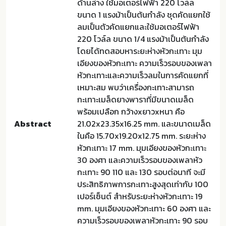
ด้านล่าง ใช้มอเตอร์ไฟฟ้า 220 โวล์ล
ขนาด 1 แรงม้าเป็นต้นกำลัง ชุดคัดแยกใช้
ลมเป็นตัวคัดแยกและใช้มอเตอร์ไฟฟ้า
220 โวล์ล ขนาด 1/4 แรงม้าเป็นต้นกำลัง
โดยได้ทดสอบหาระยะห่างหัวกะเทาะ มุม
เอียงของหัวกะเทาะ ความเร็วรอบของเพลา
หัวกะเทาะและความเร็วลมในการคัดแยกที่
เหมาะสม พบว่าเครื่องกะเทาะสามารถ
กะเทาะเมล็ดยางพาราที่มีขนาดเมล็ด
พร้อมเปลือก กว้างxยาวxหนา คือ
Abstract
21.02x23.35x16.25 mm. และขนาดเมล็ด
ในคือ 15.70x19.20x12.75 mm. ระยะห่าง
หัวกะเทาะ 17 mm. มุมเอียงของหัวกะเทาะ
30 องศา และความเร็วรอบของเพลาหัว
กะเทาะ 90 110 และ 130 รอบต่อนาที จะมี
ประสิทธิภาพการกะเทาะสูงสุดเท่ากับ 100
เปอร์เซ็นต์ สำหรับระยะห่างหัวกะเทาะ 19
mm. มุมเอียงของหัวกะเทาะ 60 องศา และ
ความเร็วรอบของเพลาหัวกะเทาะ 90 รอบ