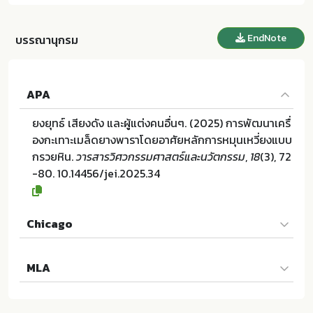
EndNote
บรรณานุกรม
APA
ยงยุทธ์ เสียงดัง และผู้แต่งคนอื่นๆ. (2025) การพัฒนาเครื่
องกะเทาะเมล็ดยางพาราโดยอาศัยหลักการหมุนเหวี่ยงแบบ
กรวยหิน.
วารสารวิศวกรรมศาสตร์และนวัตกรรม
,
18
(3), 72
-80. 10.14456/jei.2025.34
Chicago
ยงยุทธ์ เสียงดัง และผู้แต่งคนอื่นๆ. "การพัฒนาเครื่องกะเท
MLA
าะเมล็ดยางพาราโดยอาศัยหลักการหมุนเหวี่ยงแบบกรวยหิ
น". วารสารวิศวกรรมศาสตร์และนวัตกรรม 18 (2025):72-
ยงยุทธ์ เสียงดัง และผู้แต่งคนอื่นๆ. การพัฒนาเครื่องกะเทา
80. 10.14456/jei.2025.34