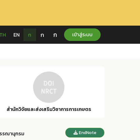
ก
ก
เข้าสู่ระบบ
TH
EN
ก
สำนักวิจัยและส่งเสริมวิชาการการเกษตร
EndNote
รรณานุกรม