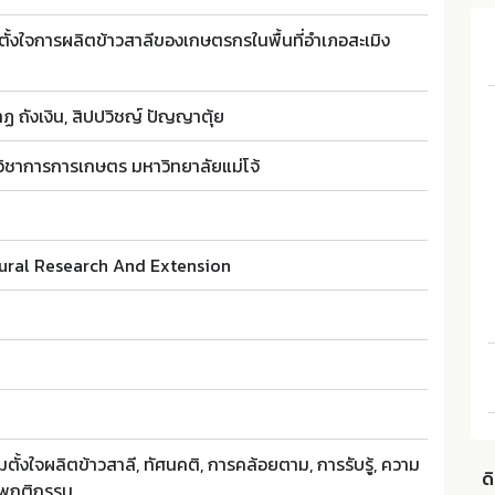
มตั้งใจการผลิตข้าวสาลีของเกษตรกรในพื้นที่อำเภอสะเมิง
นาฏ ถังเงิน, สิปปวิชญ์ ปัญญาตุ้ย
มวิชาการการเกษตร มหาวิทยาลัยแม่โจ้
tural Research And Extension
ตั้งใจผลิตข้าวสาลี, ทัศนคติ, การคล้อยตาม, การรับรู้, ความ
ด
พฤติกรรม