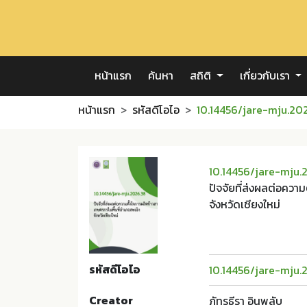
หน้าแรก
ค้นหา
สถิติ
เกี่ยวกับเรา
หน้าแรก
รหัสดีโอไอ
10.14456/jare-mju.20
10.14456/jare-mju.
ปัจจัยที่ส่งผลต่อควา
จังหวัดเชียงใหม่
รหัสดีโอไอ
10.14456/jare-mju.
Creator
ภัทรธีรา อินพลับ