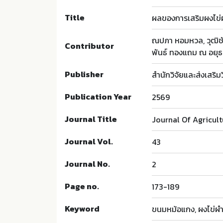
Title
ผลของการเสริมผงไข
ณปภา หอมหวล, วุฒิชัย 
Contributor
พันธ์ ทองแถม ณ อยุ
Publisher
สำนักวิจัยและส่งเสริ
Publication Year
2569
Journal Title
Journal Of Agricul
Journal Vol.
43
Journal No.
2
Page no.
173-189
Keyword
ขนมหม้อแกง, ผงไข่ผำ