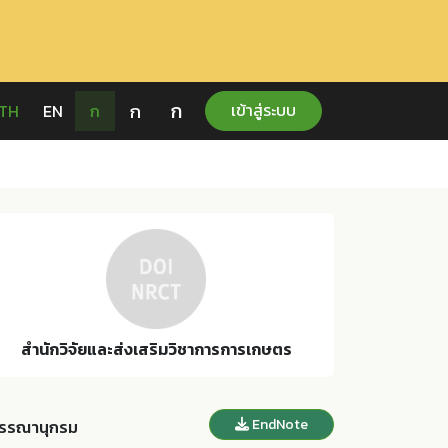
ก
ก
เข้าสู่ระบบ
TH
EN
ก
สำนักวิจัยและส่งเสริมวิชาการการเกษตร
EndNote
รรณานุกรม