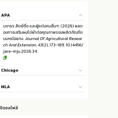
APA
นราธร สัตย์ซื่อ และผู้แต่งคนอื่นๆ. (2026) ผลข
องการเสริมผงไข่ผำต่อคุณภาพของผลิตภัณฑ์ข
นมหม้อแกง.
Journal Of Agricultural Resear
ch And Extension
,
43
(2), 173-189. 10.14456/
jare-mju.2026.34
Chicago
นราธร สัตย์ซื่อ และผู้แต่งคนอื่นๆ. "ผลของการเ
MLA
สริมผงไข่ผำต่อคุณภาพของผลิตภัณฑ์ขนมหม้อ
แกง". Journal Of Agricultural Research An
นราธร สัตย์ซื่อ และผู้แต่งคนอื่นๆ. ผลของการเส
d Extension 43 (2026):173-189. 10.14456/j
ริมผงไข่ผำต่อคุณภาพของผลิตภัณฑ์ขนมหม้อแ
are-mju.2026.34
ิจิตอลไฟล์
กง. สำนักวิจัยและส่งเสริมวิชาการการเกษตร ม
หาวิทยาลัยแม่โจ้:ม.ป.ท. 2026. 10.14456/jare-