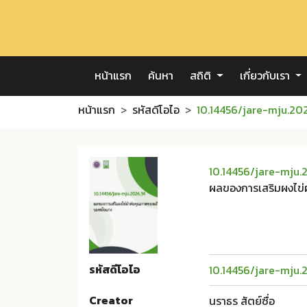
หน้าแรก
ค้นหา
สถิติ
เกี่ยวกับเรา
หน้าแรก
รหัสดีโอไอ
10.14456/jare-mju.20
10.14456/jare-mju.
ผลของการเสริมผงไข
รหัสดีโอไอ
10.14456/jare-mju.
Creator
นราธร สัตย์ซื่อ