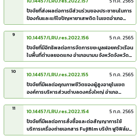
10.14457/LRU.res.2022.157
5 ก.ค. 2565
ปัจจัยที่ส่งผลต่อการมีส่วนร่วมของประชาชนในการ
ป้องกันและแก้ไขปัญหายาเสพติด ในเขตอำเภอ
เกษตรวิสัย จังหวัดร้อยเอ็ด
9
10.14457/LRU.res.2022.156
5 ก.ค. 2565
ปัจจัยที่มีอิทธิพลต่อการจัดการขยะมูลฝอยครัวเรือน
ในพื้นที่ตำบลยอดแกง อำเภอนามน จังหวัดจังหวัด
กาฬสินธุ์
10
10.14457/LRU.res.2022.155
5 ก.ค. 2565
ปัจจัยที่มีผลต่อคุณภาพชีวิตของผู้สูงอายุในเขต
องค์การบริหารส่วนตำบลดงครั่งใหญ่ อำเภอ
เกษตรวิสัย จังหวัดร้อยเอ็ด
11
10.14457/LRU.res.2022.154
5 ก.ค. 2565
ปัจจัยที่มีผลต่อการสั่งซื้อและต่อสัญญาการใช้
บริการเครื่องถ่ายเอกสาร Fujifilm บริษัท ฟูจิฟิล์ม
บิสซิเนส อินโนเวชั่น (ประเทศไทย) จำกัด