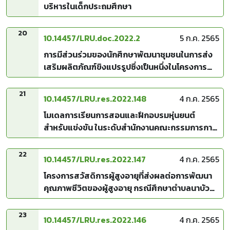
บริหารในเด็กประถมศึกษา
20
10.14457/LRU.doc.2022.2
5 ก.ค. 2565
การมีส่วนร่วมของนักศึกษาพัฒนาชุมชนในการส่ง
เสริมผลิตภัณฑ์ขิงแปรรูปซึ่งเป็นหนึ่งในโครงการ
U2T ของชาวบ้านน้ำทบ ตำบลปลาบ่า อำเภอภูเรือ
จังหวัดเลย
21
10.14457/LRU.res.2022.148
4 ก.ค. 2565
โมเดลการเรียนการสอนและฝึกอบรมหุ่นยนต์
สำหรับแข่งขัน ในระดับสำนักงานคณะกรรมการการ
ศึกษาขั้นพื้นฐาน
22
10.14457/LRU.res.2022.147
4 ก.ค. 2565
โครงการสวัสดิการผู้สูงอายุที่ส่งผลต่อการพัฒนา
คุณภาพชีวิตของผู้สูงอายุ กรณีศึกษาตำบลนาบัว
อำเภอเมืองสุรินทร์ จังหวัดสุรินทร์
23
10.14457/LRU.res.2022.146
4 ก.ค. 2565