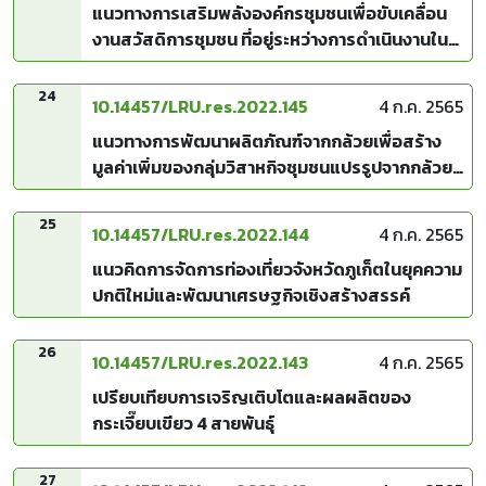
แนวทางการเสริมพลังองค์กรชุมชนเพื่อขับเคลื่อน
งานสวัสดิการชุมชน ที่อยู่ระหว่างการดำเนินงานใน
จังหวัดเลย
24
10.14457/LRU.res.2022.145
4 ก.ค. 2565
แนวทางการพัฒนาผลิตภัณฑ์จากกล้วยเพื่อสร้าง
มูลค่าเพิ่มของกลุ่มวิสาหกิจชุมชนแปรรูปจากกล้วย
บ้านท่าดีหมี ตำบลปากตม อำเภอเชียงคาน จังหวัด
เลย
25
10.14457/LRU.res.2022.144
4 ก.ค. 2565
แนวคิดการจัดการท่องเที่ยวจังหวัดภูเก็ตในยุคความ
ปกติใหม่และพัฒนาเศรษฐกิจเชิงสร้างสรรค์
26
10.14457/LRU.res.2022.143
4 ก.ค. 2565
เปรียบเทียบการเจริญเติบโตและผลผลิตของ
กระเจี๊ยบเขียว 4 สายพันธุ์
27