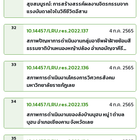
สุขสมบูรณ์: การสร้างสรรค์ผลงานจิตรกรรมจาก
แรงบันดาลใจในวิถีชีวิตอีสาน
32
10.14457/LRU.res.2022.137
4 ก.ค. 2565
สภาพปัญหาการดำเนินงานกลุ่มอาชีพผ้าฝ้ายย้อมสี
ธรรมชาติบ้านหนองหญ้าปล้อง อำเภอมัญจาคีรี
จังหวัดขอนแก่น
33
10.14457/LRU.res.2022.136
4 ก.ค. 2565
สภาพการดำเนินงานโครงการวิศวกรสังคม
มหาวิทยาลัยราชภัฎเลย
34
10.14457/LRU.res.2022.135
4 ก.ค. 2565
สภาพการดำเนินงานของล้งบ้านบุฮม หมู่ 1 ตำบล
บุฮม อำเภอเชียงคาน จังหวัดเลย
35