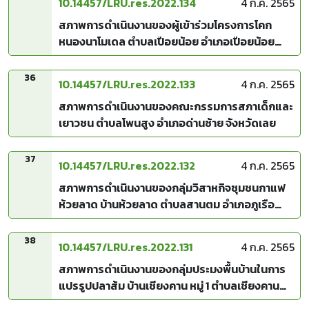
10.14457/LRU.res.2022.134
4 ก.ค. 2565
สภาพการดำเนินงานของผู้เข้าร่วมโครงการโคก
หนองนาโมเดล ตำบลเปือยน้อย อำเภอเปือยน้อย
จังหวัดขอนแก่น
36
10.14457/LRU.res.2022.133
4 ก.ค. 2565
สภาพการดำเนินงานของคณะกรรมการสภาเด็กและ
เยาวชน ตำบลโพนสูง อำเภอด่านซ้าย จังหวัดเลย
37
10.14457/LRU.res.2022.132
4 ก.ค. 2565
สภาพการดำเนินงานของกลุ่มวิสาหกิจชุมชนกาแฟ
ห้วยลาด บ้านห้วยลาด ตำบลสานตม อำเภอภูเรือ
จังหวัดเลย
38
10.14457/LRU.res.2022.131
4 ก.ค. 2565
สภาพการดำเนินงานของกลุ่มประมงพื้นบ้านในการ
แปรรูปปลาส้ม บ้านเชียงคาน หมู่ 1 ตำบลเชียงคาน
อำเภอเชียงคาน จังหวัดเลย