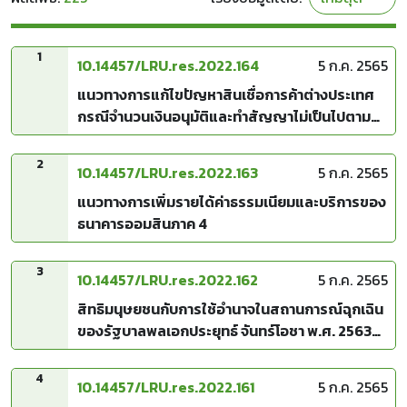
1
10.14457/LRU.res.2022.164
5 ก.ค. 2565
แนวทางการแก้ไขปัญหาสินเชื่อการค้าต่างประเทศ
กรณีจำนวนเงินอนุมัติและทำสัญญาไม่เป็นไปตาม
เป้าหมายที่ธนาคารกำหนด
2
10.14457/LRU.res.2022.163
5 ก.ค. 2565
แนวทางการเพิ่มรายได้ค่าธรรมเนียมและบริการของ
ธนาคารออมสินภาค 4
3
10.14457/LRU.res.2022.162
5 ก.ค. 2565
สิทธิมนุษยชนกับการใช้อำนาจในสถานการณ์ฉุกเฉิน
ของรัฐบาลพลเอกประยุทธ์ จันทร์โอชา พ.ศ. 2563
ศึกษากรณีเรื่อง Covid-19 ของประชาชนในตำบล
กันจุ อำเภอบึงสามพัน จังหวัดเพชรบูรณ์
4
10.14457/LRU.res.2022.161
5 ก.ค. 2565