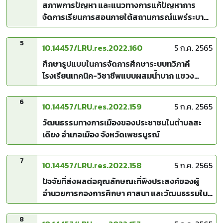
สภาพการปัญหา และแนวทางการแก้ปัญหาการ
จัดการเรียนการสอนภายใต้สถานการณ์แพร่ระบาด
ของไวรัส (COVID-19) โรงเรียนเทคนิควิชาชีพแบบ
ผสมน้ำบาก แขวงหลวงพระบาง สปป.ลาว
5
10.14457/LRU.res.2022.160
5 ก.ค. 2565
ศึกษารูปแบบในการจัดการศึกษาระบบทวิภาคี
โรงเรียนเทคนิค-วิชาชีพแบบผสมน้ำบาก แขวง
หลวงพระบาง สปป.ลาว
6
10.14457/LRU.res.2022.159
5 ก.ค. 2565
วัฒนธรรมทางการเมืองของประชาชนในตำบลสะ
เดียง อำเภอเมือง จังหวัดเพชรบูรณ์
7
10.14457/LRU.res.2022.158
5 ก.ค. 2565
ปัจจัยที่ส่งผลต่อคุณลักษณะที่พึงประสงค์ของผู้
อำนวยการกองการศึกษา ศาสนา และวัฒนธรรมใน
องค์การบริหารส่วนตำบล จังหวัดร้อยเอ็ด
8