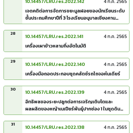
10.14457/LRU.res.2022.142
4 ก.ค. 2565
เจตคติต่อการจัดการขยะมูลฝอยของนักเรียนระดับ
ชั้นประถมศึกษาปีที่ 3 โรงเรียนอนุบาลเชียงคาน
"ปทุมมาสงเคราะห์" อำเภอเชียงคาน จังหวัดเลย
28
10.14457/LRU.res.2022.141
4 ก.ค. 2565
เครื่องเผาข้าวหลามกึ่งอัตโนมัติ
29
10.14457/LRU.res.2022.140
4 ก.ค. 2565
เครื่องมือถอดประกอบชุดคลัตช์รถไถจอห์นเดียร์
30
10.14457/LRU.res.2022.139
4 ก.ค. 2565
อิทธิพลของระยะปลูกต่อการเจริญเติบโตและ
ผลผลิตของหญ้าเนเปียร์พันธุ์ปากช่อง 1 ในชุดดิน
เลย
31
10.14457/LRU.res.2022.138
4 ก.ค. 2565