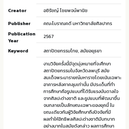
Creator
อชิรัชญ์ ไชยพจน์พานิช
Publisher
คณะโบราณคดี มหาวิทยาลัยศิลปากร
Publication
2567
Year
Keyword
สถาปัตยกรรมไทย, สมัยอยุธยา
งานวิจัยครั้งนี้มีจุดมุ่งหมายที่จะศึกษา
สถาปัตยกรรมในจังหวัดลพบุรี สมัย
สมเด็จพระนารายณ์มหาราชโดยเน้นเฉพาะ
อาคารหลังคาคลุมเท่านั้น มีประเด็นที่ทํา
การศึกษาคือรูปแบบที่ได้รับแรงบันดาลใจ
จากศิลปะต่างชาติ และรูปแบบที่พัฒนาขึ้น
จนกลายเป็นลักษณะเฉพาะของยุคนี้ ใน
ขณะเดียวกันผู้วิจัยศึกษาถึงปัจจัยที่มี
ผลทําให้อิทธิพลศิลปะต่างชาติมีบทบาท
อย่างมากในสมัยดังกล่าว ผลการศึกษา