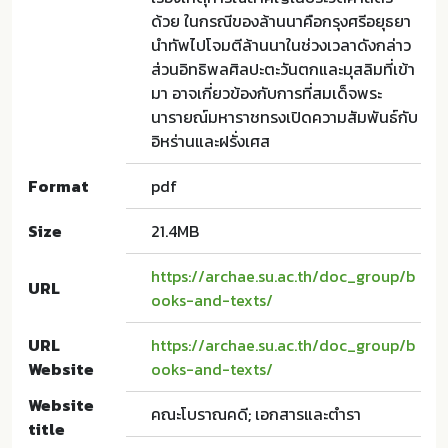
ด้วย ในกรณีของล้านนาคือกรุงศรีอยุธยา
นําทัพไปโจมตีล้านนาในช่วงเวลาดังกล่าว
ส่วนอิทธิพลศิลปะตะวันตกและมุสลิมที่เข้า
มา อาจเกี่ยวข้องกับการที่สมเด็จพระ
นารายณ์มหาราชทรงเปิดความสัมพันธ์กับ
อิหร่านและฝรั่งเศส
Format
pdf
Size
21.4MB
https://archae.su.ac.th/doc_group/b
URL
ooks-and-texts/
URL
https://archae.su.ac.th/doc_group/b
Website
ooks-and-texts/
Website
คณะโบราณคดี; เอกสารและตำรา
title