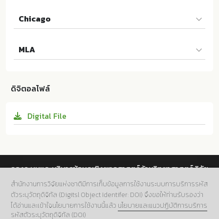
Chicago
อชิรัชญ์ ไชยพจน์พานิช, "พัฒนาการของงานศิลปกรรมเมื
MLA
องลพบุรี ตั้งแต่พุทธศตวรรษที่ 12 ถึงพุทธศตวรรษที่ 24",
2567. เอกสาร.คณะโบราณคดี; เอกสารและตำรา, https://
อชิรัชญ์ ไชยพจน์พานิช, (2567). พัฒนาการของงานศิลป
archae.su.ac.th/doc_group/books-and-texts/ 10.14
กรรมเมืองลพบุรี ตั้งแต่พุทธศตวรรษที่ 12 ถึงพุทธศตวรรษ
457/SU.doc.2024.1
ดิจิตอลไฟล์
ที่ 24, [เอกสาร].คณะโบราณคดี; เอกสารและตำรา. สืบค้นจ
าก https://archae.su.ac.th/doc_group/books-and-t
Digital File
exts/ 10.14457/SU.doc.2024.1
กองระบบและบริหารข้อมูลเชิงยุทธศาสตร์ด้านวิทยาศาสตร์ วิจัย
และนวัตกรรม สำนักงานการวิจัยแห่งชาติ (วช.)
สำนักงานการวิจัยแห่งชาติมีการเก็บข้อมูลการใช้งานระบบการบริการรหัส
ตัวระบุวัตถุดิจิทัล (Digitsl Object Identifer: DOI) จึงขอให้ท่านรับรองว่า
ที่อยู่.
196 ถนนพหลโยธิน แขวงลาดยาว เขตจตุจักร กทม.
ได้อ่านและเข้าใจนโยบายการใช้งานนี้แล้ว
นโยบายและแนวปฏิบัติการบริการ
10900
รหัสตัวระบุวัตถุดิจิทัล (DOI)