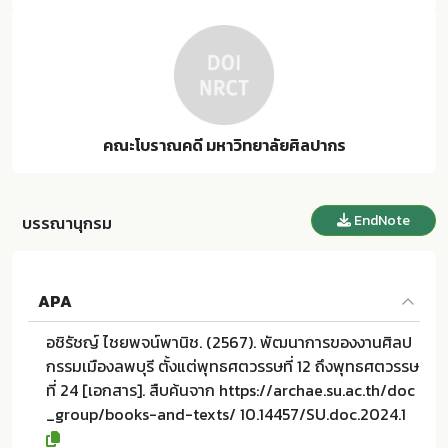
คณะโบราณคดี มหาวิทยาลัยศิลปากร
EndNote
บรรณานุกรม
APA
อชิรัชญ์ ไชยพจน์พานิช. (2567). พัฒนาการของงานศิลป
กรรมเมืองลพบุรี ตั้งแต่พุทธศตวรรษที่ 12 ถึงพุทธศตวรรษ
ที่ 24 [เอกสาร]. สืบค้นจาก https://archae.su.ac.th/doc
_group/books-and-texts/ 10.14457/SU.doc.2024.1