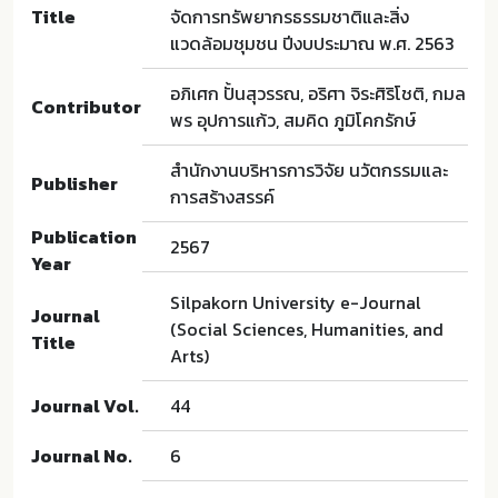
Title
จัดการทรัพยากรธรรมชาติและสิ่ง
แวดล้อมชุมชน ปีงบประมาณ พ.ศ. 2563
อภิเศก ปั้นสุวรรณ, อริศา จิระศิริโชติ, กมล
Contributor
พร อุปการแก้ว, สมคิด ภูมิโคกรักษ์
สำนักงานบริหารการวิจัย นวัตกรรมและ
Publisher
การสร้างสรรค์
Publication
2567
Year
Silpakorn University e-Journal
Journal
(Social Sciences, Humanities, and
Title
Arts)
Journal Vol.
44
Journal No.
6