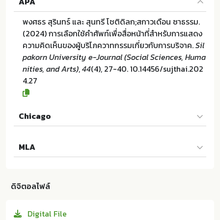
APA
พงศธร สุรินทร์ และ สุนทรี โชติดิลก;สกาวเดือน ซาธรรม.
(2024) การเลือกใช้คำศัพท์เพื่อสื่อหน้าที่สำหรับการแสดง
ความคิดเห็นของผู้บริโภควาทกรรมเกี่ยวกับการบริจาค.
Sil
pakorn University e-Journal (Social Sciences, Huma
nities, and Arts)
,
44
(4), 27-40. 10.14456/sujthai.202
4.27
Chicago
พงศธร สุรินทร์ และ สุนทรี โชติดิลก;สกาวเดือน ซาธรรม.
MLA
"การเลือกใช้คำศัพท์เพื่อสื่อหน้าที่สำหรับการแสดงความคิ
ดเห็นของผู้บริโภควาทกรรมเกี่ยวกับการบริจาค". Silpakor
พงศธร สุรินทร์ และ สุนทรี โชติดิลก;สกาวเดือน ซาธรรม.
n University e-Journal (Social Sciences, Humanitie
การเลือกใช้คำศัพท์เพื่อสื่อหน้าที่สำหรับการแสดงความคิดเ
s, and Arts) 44 (2024):27-40. 10.14456/sujthai.2024.
ดิจิตอลไฟล์
ห็นของผู้บริโภควาทกรรมเกี่ยวกับการบริจาค. สำนักงานบริ
27
หารการวิจัย นวัตกรรมและการสร้างสรรค์:ม.ป.ท. 2024. 10.
Digital File
14456/sujthai.2024.27