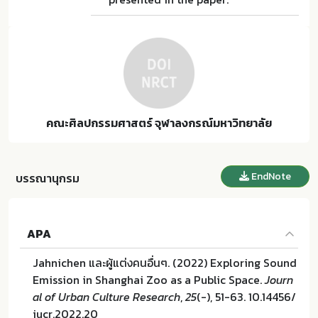
คณะศิลปกรรมศาสตร์ จุฬาลงกรณ์มหาวิทยาลัย
EndNote
บรรณานุกรม
APA
Jahnichen และผู้แต่งคนอื่นๆ. (2022) Exploring Sound
Emission in Shanghai Zoo as a Public Space.
Journ
al of Urban Culture Research
,
25
(-), 51-63. 10.14456/
jucr.2022.20