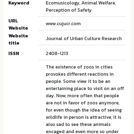
Keyword
Ecomusicology, Animal Welfare,
Perception of Safety
URL
www.cujucr.com
Website
Website
Journal of Urban Culture Research
title
ISSN
2408-1213
The existence of zoos in cities
provokes different reactions in
people. Some view it to be an
entertaining place to visit on an off
day. Now, more often that people
are not in favor of zoos anymore,
for even though the idea of seeing
wildlife in person is attractive, it is
also sad to see these animals
encaged and even more so under