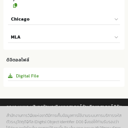
Chicago
Jahnichen และผู้แต่งคนอื่นๆ. "Exploring Sound Emiss
MLA
ion in Shanghai Zoo as a Public Space". Journal of
Urban Culture Research 25 (2022):51-63. 10.14456/j
Jahnichen และผู้แต่งคนอื่นๆ. Exploring Sound Emissi
ucr.2022.20
on in Shanghai Zoo as a Public Space. Faculty of Fi
ดิจิตอลไฟล์
ne and Applied Arts Chulalongkorn Universit
y:ม.ป.ท. 2022. 10.14456/jucr.2022.20
Digital File
กองระบบและบริหารข้อมูลเชิงยุทธศาสตร์ด้านวิทยาศาสตร์ วิจัย
และนวัตกรรม สำนักงานการวิจัยแห่งชาติ (วช.)
สำนักงานการวิจัยแห่งชาติมีการเก็บข้อมูลการใช้งานระบบการบริการรหัส
ตัวระบุวัตถุดิจิทัล (Digitsl Object Identifer: DOI) จึงขอให้ท่านรับรองว่า
ที่อยู่.
196 ถนนพหลโยธิน แขวงลาดยาว เขตจตุจักร กทม.