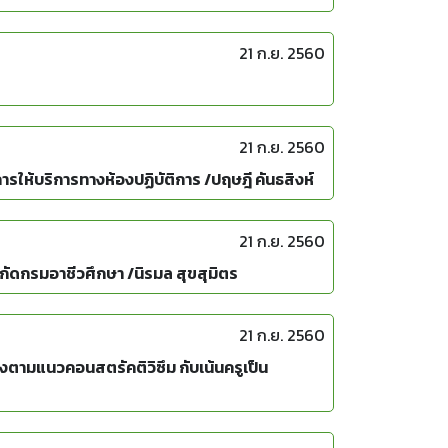
21 ก.ย. 2560
21 ก.ย. 2560
ให้บริการทางห้องปฏิบัติการ /ปฤษฎี คันธสิงห์
21 ก.ย. 2560
กัดกรมอาชีวศึกษา /นิรมล สุขสุมิตร
21 ก.ย. 2560
างตามแนวคอนสตรัคติวิซึม กับเน้นครูเป็น