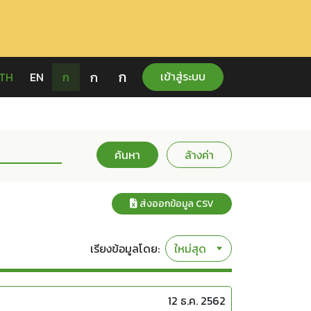
ก
ก
เข้าสู่ระบบ
TH
EN
ก
ค้นหา
ล้างค่า
ส่งออกข้อมูล CSV
เรียงข้อมูลโดย:
12 ธ.ค. 2562