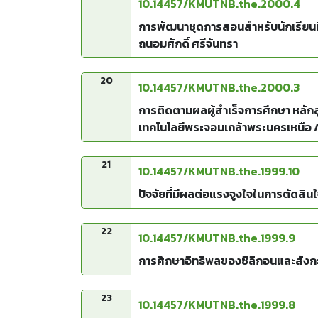
10.14457/KMUTNB.the.2000.4
การพัฒนาชุดการสอนสำหรับนักเรียนที
ถนอมศักดิ์ ศรีจันทรา
20
10.14457/KMUTNB.the.2000.3
การติดตามผลผู้สำเร็จการศึกษา หลั
เทคโนโลยีพระจอมเกล้าพระนครเหนือ /สั
21
10.14457/KMUTNB.the.1999.10
ปัจจัยที่มีผลต่อแรงจูงใจในการตัดสินใ
22
10.14457/KMUTNB.the.1999.9
การศึกษาอิทธิพลของซิลิกอนและสังกะส
23
10.14457/KMUTNB.the.1999.8