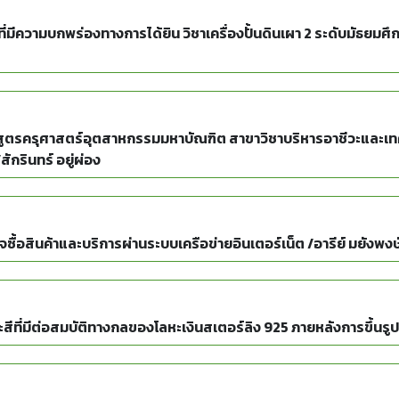
่มีความบกพร่องทางการได้ยิน วิชาเครื่องปั้นดินเผา 2 ระดับมัธย
กสูตรครุศาสตร์อุตสาหกรรมมหาบัณฑิต สาขาวิชาบริหารอาชีวะและเ
กรินทร์ อยู่ผ่อง
จซื้อสินค้าและบริการผ่านระบบเครือข่ายอินเตอร์เน็ต /อารีย์ มยังพงษ
ีที่มีต่อสมบัติทางกลของโลหะเงินสเตอร์ลิง 925 ภายหลังการขึ้นรู