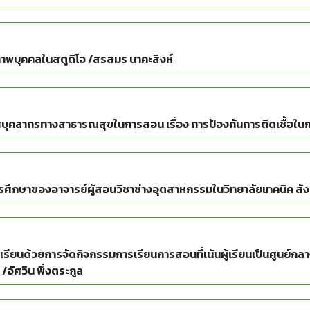
ภาพบุคคลในสตูดิโอ /สรสมร นาคะสิงห์
ุคลากรทางสาธารณสุขในการสอน เรื่อง การป้องกันการติดเชื้อในการ
การศึกษาของอาจารย์ผู้สอนวิชาช่างอุตสาหกรรมในวิทยาลัยเทคนิค สัง
รียนด้วยการจัดกิจกรรมการเรียนการสอนที่เน้นผู้เรียนเป็นศูนย์กล
อัศวิน พึ่งตระกูล