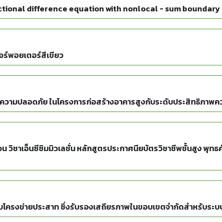
tional difference equation with nonlocal - sum boundary
อร์พอยเตอร์สีเขียว
นความปลอดภัย ในโครงการก่อสร้างอาคารสูงกับระดับประสิทธิภาพค
วิชาเอ็นซีซิมมิวเลชั่น หลักสูตรประกาศนียบัตรวิชาชีพชั้นสูง พุ
รงข่ายประสาท ซึ่งรับรองเสถียรภาพในขอบเขตจำกัดสำหรับระบบแบบไ