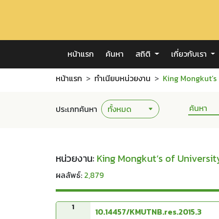
หน้าแรก
ค้นหา
สถิติ
เกี่ยวกับเรา
หน้าแรก
ทำเนียบหน่วยงาน
King Mongkut’s
ประเภทค้นหา
หน่วยงาน:
King Mongkut’s of Univers
ผลลัพธ์:
2,879
1
10.14457/KMUTNB.res.2015.3