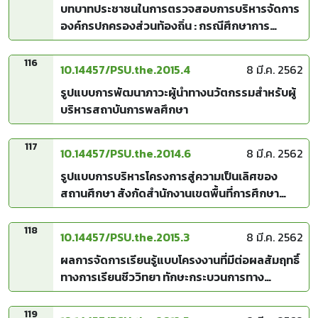
บทบาทประชาชนในการตรวจสอบการบริหารจัดการ
องค์กรปกครองส่วนท้องถิ่น : กรณีศึกษาการ
เคลื่อนไหวถอดถอนนายกองค์การบริหารส่วนตำบล
116
10.14457/PSU.the.2015.4
8 มี.ค. 2562
รูปแบบการพัฒนาภาวะผู้นำทางนวัตกรรมสำหรับผู้
บริหารสถาบันการพลศึกษา
117
10.14457/PSU.the.2014.6
8 มี.ค. 2562
รูปแบบการบริหารโครงการสู่ความเป็นเลิศของ
สถานศึกษา สังกัดสำนักงานเขตพื้นที่การศึกษา
ประถมศึกษาในเขตจังหวัดภาคใต้
118
10.14457/PSU.the.2015.3
8 มี.ค. 2562
ผลการจัดการเรียนรู้แบบโครงงานที่มีต่อผลสัมฤทธิ์
ทางการเรียนชีววิทยา ทักษะกระบวนการทาง
วิทยาศาสตร์และเจตคติต่อทักษะกระบวนการทาง
วิทยาศาสตร์ของนักเรียนชั้นมัธยมศึกษาปีที่ 4
119