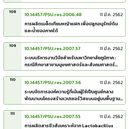
นครินทร์ วิทยาเขตปัตตานี
108
10.14457/PSU.res.2006.48
11 มี.ค. 2562
การผลิตเมล็ดเทียมหญ้าแฝก เพื่อปลูกอนุรักษ์ดิน
และน้ำของภาคใต้
109
10.14457/PSU.res.2007.57
11 มี.ค. 2562
ระบบบริหารงานวิจัยสำหรับมหาวิทยาลัยภูมิภาค :
กรณีศึกษาสาขามนุษยศาสตร์และสังคมศาสตร์
มหาวิทยาลัยสงขลานครินทร์
110
10.14457/PSU.res.2007.56
11 มี.ค. 2562
ระบบจัดการองค์ความรู้ที่เน้นผู้ใช้เป็นศูนย์กลาง
พัฒนาบนโครงสร้างเวปเซอร์วิสแบบอยู่บนพื้นฐาน
ของการมีส่วนร่วมของชุมชน
111
10.14457/PSU.res.2007.55
11 มี.ค. 2562
การผลิตสารชีวสังเคราะห์จาก Lactobacillus