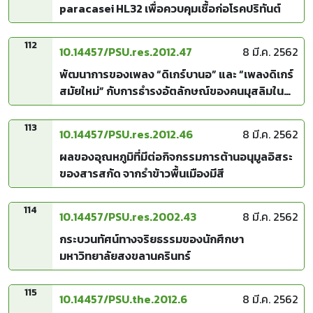
paracasei HL32 เพื่อควบคุมเชื้อก่อโรคปริทันต์
112
10.14457/PSU.res.2012.47
8 มี.ค. 2562
พัฒนาการของเพลง “ดิเกร์บานอ” และ “เพลงดิเกร์
สมัยใหม่” กับการธำรงอัตลักษณ์ของคนมุสลิมใน
บริบท สมัยใหม่ของไทยและมาเลเซียตอนเหนือ
113
10.14457/PSU.res.2012.46
8 มี.ค. 2562
ผลของอุณหภูมิที่มีต่อกิจกรรมการต้านอนุมูลอิสระ
ของสารสกัด จากรำข้าวพื้นเมืองมีสี
114
10.14457/PSU.res.2002.43
8 มี.ค. 2562
กระบวนทัศน์ทางจริยธรรมของนักศึกษา
มหาวิทยาลัยสงขลานครินทร์
115
10.14457/PSU.the.2012.6
8 มี.ค. 2562