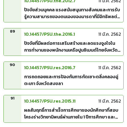
10.14457/PSU.the.2012.7
11 มี.ค. 2562
ปัจจัยส่วนบุคคล แรงสนับสนุนทางสังคมและการรับ
รู้ความสามารถของตนเองของมารดาที่มีอิทธิพลต่อ
พฤติกรรมการอบรมเลี้ยงดูบุตรวัยก่อนเรียนของ
มารดามุสลิมที่สูญเสียสามีจากสถานการณ์ความไม่
89
10.14457/PSU.the.2016.1
11 มี.ค. 2562
สงบในพื้นที่จังหวัดนราธิวาส
ปัจจัยที่มีผลต่อการเสริมสร้างและลดแรงจูงใจใน
การทำงานของพนักงานเครือปูนซิเมนต์ไทยจังหวัด
สงขลา
90
10.14457/PSU.res.2016.7
11 มี.ค. 2562
การถดถอยและการป้องกันการกัดเซาะตลิ่งคลองอู่
ตะเภา จังหวัดสงขลา
91
10.14457/PSU.res.2015.11
11 มี.ค. 2562
ผลสัมฤทธิ์การสำเร็จการศึกษาของนักศึกษาที่สอบ
โครงร่างวิทยานิพนธ์ผ่านภายใน 1 ปีการศึกษา และ
เกิน 1 ปีการศึกษา : กรณีศึกษานักศึกษาคณะ