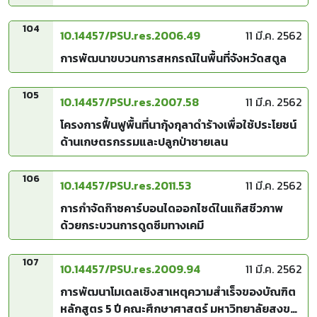
โซเดียม-โปแตสเซียมไนโอเบตเป็นฐาน
104
10.14457/PSU.res.2006.49
11 มี.ค. 2562
การพัฒนาขบวนการสหกรณ์ในพื้นที่จังหวัดสตูล
105
10.14457/PSU.res.2007.58
11 มี.ค. 2562
โครงการฟื้นฟูพื้นที่นากุ้งกุลาดำร้างเพื่อใช้ประโยชน์
ด้านเกษตรกรรมและปลูกป่าชายเลน
106
10.14457/PSU.res.2011.53
11 มี.ค. 2562
การกำจัดก๊าซคาร์บอนไดออกไซด์ในแก๊สชีวภาพ
ด้วยกระบวนการดูดซึมทางเคมี
107
10.14457/PSU.res.2009.94
11 มี.ค. 2562
การพัฒนาโมเดลเชิงสาเหตุความสำเร็จของบัณฑิต
หลักสูตร 5 ปี คณะศึกษาศาสตร์ มหาวิทยาลัยสงขลา