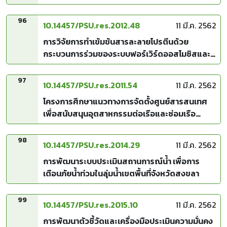
นิล (Oreochromis niloticus)
96
10.14457/PSU.res.2012.48
11 มี.ค. 2562
การวิจัยการทำเข้มข้นสารละลายโปรตีนด้วย
กระบวนการร่วมของระบบฟอร์เวิร์ดออสโมซิสและ
การกลั่นผ่านเมมเบรน
97
10.14457/PSU.res.2011.54
11 มี.ค. 2562
โครงการศึกษาแนวทางการจัดตั้งศูนย์สารสนเทศ
เพื่อสนับสนุนอุตสาหกรรมต่อเรือและซ่อมเรือ
สำราญ
98
10.14457/PSU.res.2014.29
11 มี.ค. 2562
การพัฒนาระบบประเมินสถานการณ์น้ำ เพื่อการ
เตือนภัยน้ำท่วมในลุ่มน้ำเขตพื้นที่จังหวัดสงขลา
99
10.14457/PSU.res.2015.10
11 มี.ค. 2562
การพัฒนาตัวชี้วัดและเครื่องมือประเมินความมั่นคง