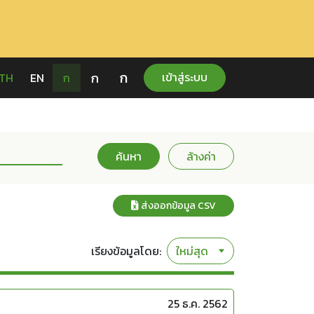
ก
ก
เข้าสู่ระบบ
TH
EN
ก
ค้นหา
ล้างค่า
ส่งออกข้อมูล CSV
เรียงข้อมูลโดย:
25 ธ.ค. 2562