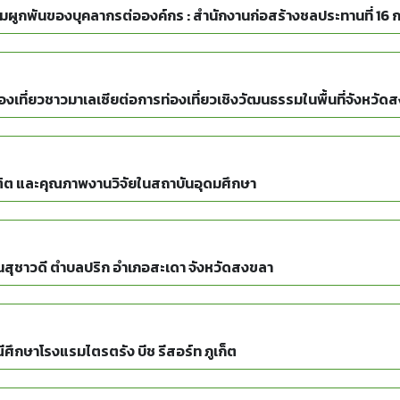
ปัจจั
ที่ยวชาวมาเลเซียต่อการท่องเที่ยวเชิงวัฒนธรรมในพื้นที่จังหวัด
ณฑิต และคุณภาพงานวิจัยในสถาบันอุดมศึกษา
นสุชาวดี ตำบลปริก อำเภอสะเดา จังหวัดสงขลา
ึกษาโรงแรมไตรตรัง บีช รีสอร์ท ภูเก็ต