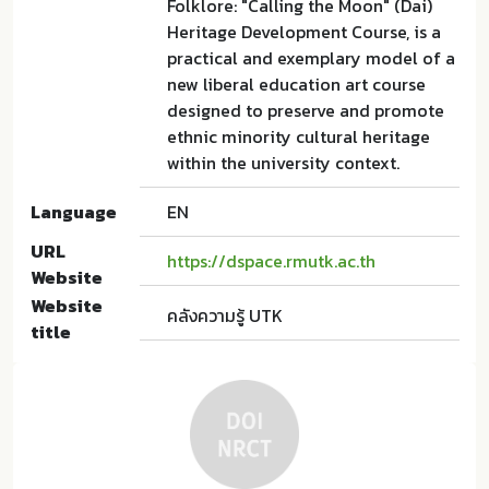
Folklore: "Calling the Moon" (Dai)
Heritage Development Course, is a
practical and exemplary model of a
new liberal education art course
designed to preserve and promote
ethnic minority cultural heritage
within the university context.
Language
EN
URL
https://dspace.rmutk.ac.th
Website
Website
คลังความรู้ UTK
title