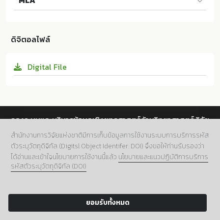
MLA
on Art Course in the Territorial University of Yunna
n, China: A Field Research. ม.ป.ท.:Rajamangala Univ
Hongyu Chen และผู้แต่งคนอื่นๆ. Liberal Education Ar
ersity of Technology Krungthep; 10.14457/RMUTK.t
t Course in the Territorial University of Yunnan, Chi
he.2025.5
ดิจิตอลไฟล์
na: A Field Research. ม.ป.ท.:Rajamangala University
of Technology Krungthep, 2025. Print. 10.14457/RM
Digital File
UTK.the.2025.5
กองระบบและบริหารข้อมูลเชิงยุทธศาสตร์ด้านวิทยาศาสตร์ วิจัย
และนวัตกรรม สำนักงานการวิจัยแห่งชาติ (วช.)
สำนักงานการวิจัยแห่งชาติมีการเก็บข้อมูลการใช้งานระบบการบริการรหัส
ตัวระบุวัตถุดิจิทัล (Digitsl Object Identifer: DOI) จึงขอให้ท่านรับรองว่า
ที่อยู่.
196 ถนนพหลโยธิน แขวงลาดยาว เขตจตุจักร กทม.
ได้อ่านและเข้าใจนโยบายการใช้งานนี้แล้ว
นโยบายและแนวปฏิบัติการบริการ
10900
รหัสตัวระบุวัตถุดิจิทัล (DOI)
เบอร์โทร.
02 5612445 ต่อ 705
อีเมล์.
doi@nrct.go.th
ยอมรับทั้งหมด
Copyright 2024 NRCT:Digital Object Identifier.