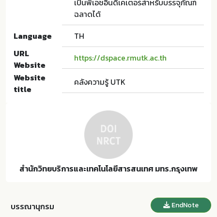
เป็นพีเอชอินดิเคเตอร์ส่าหรับบรรจุภัณฑ์
ฉลาดได้
Language
TH
URL
https://dspace.rmutk.ac.th
Website
Website
คลังความรู้ UTK
title
สำนักวิทยบริการและเทคโนโลยีสารสนเทศ มทร.กรุงเทพ
EndNote
บรรณานุกรม