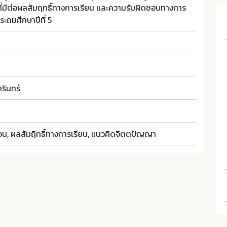
มีต่อผลสัมฤทธิ์ทางการเรียน และความรับผิดชอบทางการ
ระถมศึกษาปีที่ 5
รินทร์
น, ผลสัมฤิทธิ์ทางการเรียน, แนวคิดจิตตปัญญา