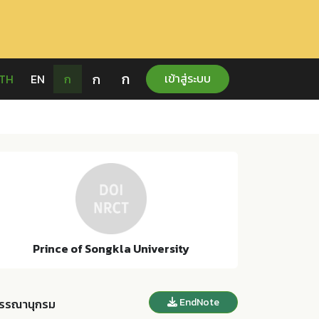
ก
ก
เข้าสู่ระบบ
TH
EN
ก
Prince of Songkla University
EndNote
รรณานุกรม