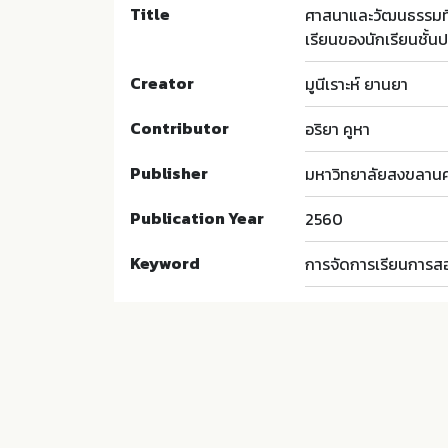
Title
ศาสนาและวัฒนธรรมที่
เรียนของนักเรียนชั้นป
Creator
มูนีเราะห์ ยานยา
Contributor
อริยา คูหา
Publisher
มหาวิทยาลัยสงขลานค
Publication Year
2560
Keyword
การจัดการเรียนการสอ