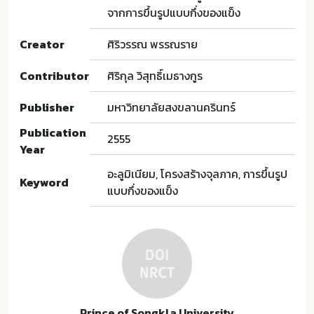
จากการขึ้นรูปแบบกึ่งของแข็ง
Creator
ศิริวรรณ พรรณราย
Contributor
ศิริกุล วิสุทธิ์เมธางกูร
Publisher
มหาวิทยาลัยสงขลานครินทร์
Publication
2555
Year
อะลูมิเนียม, โครงสร้างจุลภาค, การขึ้นรูป
Keyword
แบบกึ่งของแข็ง
Prince of Songkla University