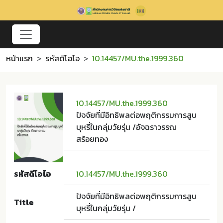
หน้าแรก
รหัสดีโอไอ
10.14457/MU.the.1999.360
10.14457/MU.the.1999.360
ปัจจัยที่มีอิทธิพลต่อพฤติกรรมการสูบ
บุหรี่ในกลุ่มวัยรุ่น /อัจฉราวรรณ
สร้อยทอง
รหัสดีโอไอ
10.14457/MU.the.1999.360
ปัจจัยที่มีอิทธิพลต่อพฤติกรรมการสูบ
Title
บุหรี่ในกลุ่มวัยรุ่น /