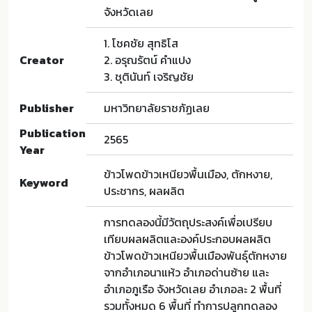
จังหวัดเลย
1. โชคชัย สุทธิโส
Creator
2. อรุณรัตน์ คำแปง
3. ชุตินันท์ เจริญชัย
Publisher
มหาวิทยาลัยราชภัฏเลย
Publication
2565
Year
ข้าวโพดข้าวเหนียวพื้นเมือง, ตักหงาย,
Keyword
ประชากร, ผลผลิต
การทดลองนี้มีวัตถุประสงค์เพื่อเปรียบ
เทียบผลผลิตและองค์ประกอบผลผลิต
ข้าวโพดข้าวเหนียวพื้นเมืองพันธุ์ตักหงาย
จากอำเภอนาแห้ว อำเภอด่านซ้าย และ
อำเภอภูเรือ จังหวัดเลย อำเภอละ 2 พื้นที่
รวมทั้งหมด 6 พื้นที่ ทำการปลูกทดลอง