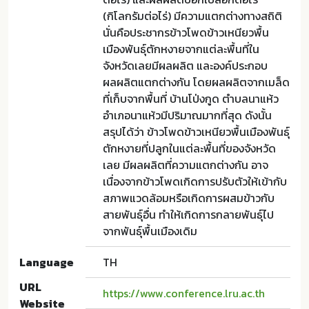
(กิโลกรัมต่อไร่) มีความแตกต่างทางสถิติ
นั่นคือประชากรข้าวโพดข้าวเหนียวพื้น
เมืองพันธุ์ตักหงายจากแต่ละพื้นที่ใน
จังหวัดเลยมีผลผลิต และองค์ประกอบ
ผลผลิตแตกต่างกัน โดยผลผลิตจากเมล็ด
ที่เก็บจากพื้นที่ บ้านโป่งกูด ตำบลนาแห้ว
อำเภอนาแห้วมีปริมาณมากที่สุด ดังนั้น
สรุปได้ว่า ข้าวโพดข้าวเหนียวพื้นเมืองพันธุ์
ตักหงายที่ปลูกในแต่ละพื้นที่ของจังหวัด
เลย มีผลผลิตที่ความแตกต่างกัน อาจ
เนื่องจากข้าวโพดเกิดการปรับตัวให้เข้ากับ
สภาพแวดล้อมหรือเกิดการผสมข้าวกับ
สายพันธุ์อื่น ทำให้เกิดการกลายพันธุ์ไป
จากพันธุ์พื้นเมืองเดิม
Language
TH
URL
https://www.conference.lru.ac.th
Website