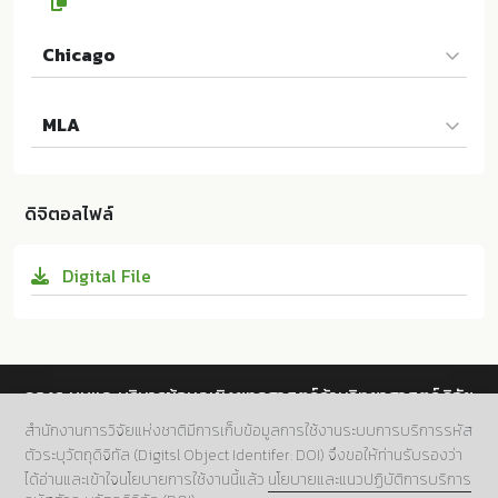
Chicago
จิราพร คงรอด และผู้แต่งคนอื่นๆ. 2565. ปัจจัยส่วนประสม
MLA
ทางการตลาดออนไลน์ที่ส่งผลต่อการตัดสินใจใช้บริการแอ
ปพลิเคชัน Viu ของผู้บริโภคในประเทศไทย. ม.ป.ท.:มหาวิทย
จิราพร คงรอด และผู้แต่งคนอื่นๆ. ปัจจัยส่วนประสมทางกา
าลัยราชภัฏเลย; 10.14457/LRU.res.2022.108
รตลาดออนไลน์ที่ส่งผลต่อการตัดสินใจใช้บริการแอปพลิเค
ดิจิตอลไฟล์
ชัน Viu ของผู้บริโภคในประเทศไทย. ม.ป.ท.:มหาวิทยาลัยรา
ชภัฏเลย, 2565. Print. 10.14457/LRU.res.2022.108
Digital File
กองระบบและบริหารข้อมูลเชิงยุทธศาสตร์ด้านวิทยาศาสตร์ วิจัย
และนวัตกรรม สำนักงานการวิจัยแห่งชาติ (วช.)
สำนักงานการวิจัยแห่งชาติมีการเก็บข้อมูลการใช้งานระบบการบริการรหัส
ตัวระบุวัตถุดิจิทัล (Digitsl Object Identifer: DOI) จึงขอให้ท่านรับรองว่า
ที่อยู่.
196 ถนนพหลโยธิน แขวงลาดยาว เขตจตุจักร กทม.
ได้อ่านและเข้าใจนโยบายการใช้งานนี้แล้ว
นโยบายและแนวปฏิบัติการบริการ
10900