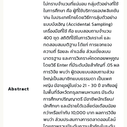
ไม่ทราบจำนวนที่แน่นอน กลุ่มตัวอย่างที่ใช้
ในการศึกษา คือ ผู้ที่ใช้บริการแอปพลิเคชัน
Viu ในประเทศไทยโดยวิธีการสุ่มตัวอย่าง
แบบบังเอิญ (Accidental Sampling)
เครื่องมือที่ใช้ คือ แบบสอบถามจำนวน
400 ชุด สถิติที่ใช้ในการวิเคราะห์ และ
ทดสอบสมมติฐาน ได้แก่ การแจกแจง
ความถี่ ร้อยละ ค่าเฉลี่ย ส่วนเบี่ยงเบน
มาตรฐาน และการวิเคราะห์ถดถอยพหุคูณ
โดยวิธี Enter ที่มีระดับนัยสำคัญที่ .05 ผล
การวิจัย พบว่า ผู้ตอบแบบสอบถามส่วน
ใหญ่เป็นสมาชิกแบบธรรมดา เป็นเพศ
หญิง มีอายุอยู่ในช่วง 21 - 30 ปี อาศัยอยู่
Abstract
ในพื้นที่จังหวัดกรุงเทพมหานคร มีระดับ
การศึกษาปริญญาตรี มีอาชีพนักเรียน/
นักศึกษา และมีรายได้เฉลี่ยต่อเดือนน้อย
กว่าหรือเท่ากับ 10,000 บาท ผลการวิจัย
พบว่า ส่วนประสมทางการตลาดออนไลน์
โดยภาพรวมมีระดับความสำคัญในระดับ