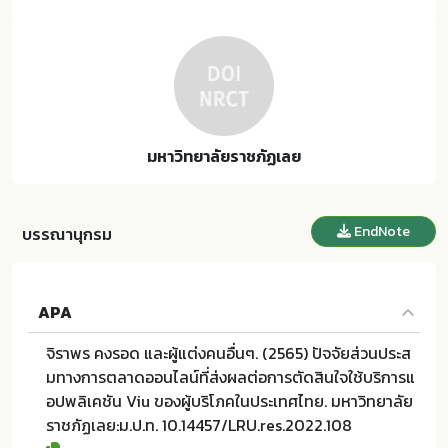
มหาวิทยาลัยราชภัฏเลย
EndNote
บรรณานุกรม
APA
จิราพร คงรอด และผู้แต่งคนอื่นๆ. (2565) ปัจจัยส่วนประส
มทางการตลาดออนไลน์ที่ส่งผลต่อการตัดสินใจใช้บริการแ
อปพลิเคชัน Viu ของผู้บริโภคในประเทศไทย. มหาวิทยาลัย
ราชภัฏเลย:ม.ป.ท. 10.14457/LRU.res.2022.108