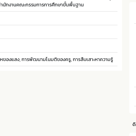
สำนักงานคณะกรรมการการศึกษาขั้นพื้นฐาน
หของแสง, การพัฒนามโนมติของครู, การสืบเสาะหาความรู้
ด