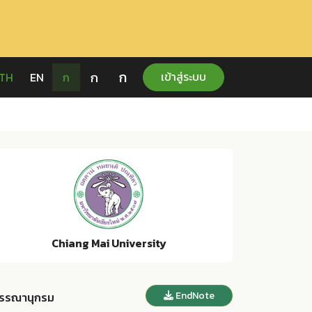
ก
ก
เข้าสู่ระบบ
TH
EN
ก
Chiang Mai University
EndNote
รรณานุกรม