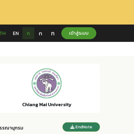
ก
ก
เข้าสู่ระบบ
TH
EN
ก
Chiang Mai University
EndNote
รรณานุกรม