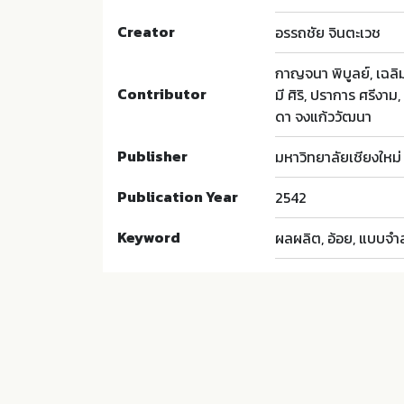
Creator
อรรถชัย จินตะเวช
กาญจนา พิบูลย์, เฉลิม
Contributor
มี ศิริ, ปราการ ศรีงาม,
ดา จงแก้ววัฒนา
Publisher
มหาวิทยาลัยเชียงใหม่
Publication Year
2542
Keyword
ผลผลิต, อ้อย, แบบจ