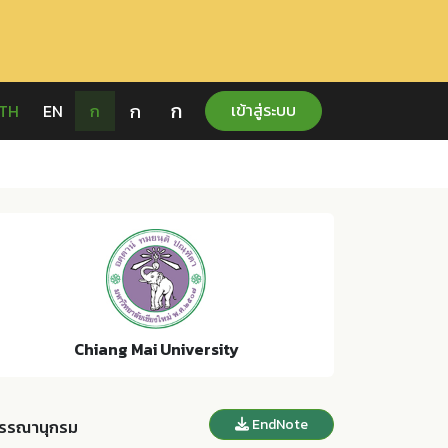
ก
ก
เข้าสู่ระบบ
TH
EN
ก
Chiang Mai University
EndNote
รรณานุกรม