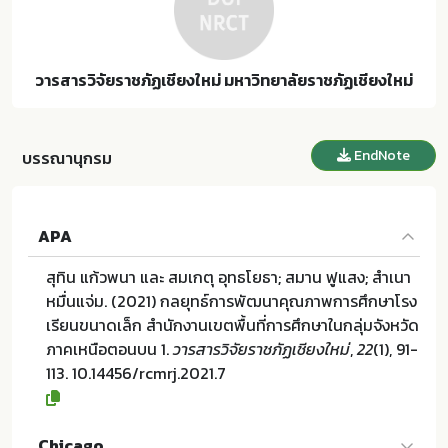
วารสารวิจัยราชภัฏเชียงใหม่ มหาวิทยาลัยราชภัฏเชียงใหม่
EndNote
บรรณานุกรม
APA
สุทิน แก้วพนา และ สมเกตุ อุทธโยธา; สมาน ฟูแสง; สำเนา
หมื่นแจ่ม. (2021) กลยุทธ์การพัฒนาคุณภาพการศึกษาโรง
เรียนขนาดเล็ก สำนักงานเขตพื้นที่การศึกษาในกลุ่มจังหวัด
ภาคเหนือตอนบน 1.
วารสารวิจัยราชภัฏเชียงใหม่
,
22
(1), 91-
113. 10.14456/rcmrj.2021.7
Chicago