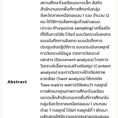
สถานศึกษาโรงเรียนขนาดเล็ก สังกัด
สำนักงานเขตพื้นที่การศึกษาในกลุ่ม
จังหวัดภาคเหนือตอนบน 1 รวม จำนวน 12
คน ใช้วิธีการเลือกกลุ่มตัวอย่างแบบ
เจาะจง (Purposive sampling) เครื่องมือ
ที่ใช้ในการวิจัย ได้แก่ แบบวิเคราะห์เอกสาร
แบบบันทึกการสังเกต แบบบันทึกการ
ประชุมเชิงปฏิบัติการ แบบประเมินกลยุทธ์
การวิเคราะห์ข้อมูล จากการวิเคราะห์
เอกสาร (Document analysis) โดยการ
วิเคราะห์เนื้อหาและสร้างข้อสรุป (Content
analysis) และการวิเคราะห์ปัจจัยสภาพ
แวดล้อม (Swot analysis) ใช้เทคนิค
Abstract
Tows matrix ผลการวิจัยพบว่า กลยุทธ์
การพัฒนาคุณภาพการศึกษาโรงเรียน
ขนาดเล็กสำนักงานเขตพื้นที่การศึกษาใน
กลุ่มจังหวัดภาคเหนือตอนบน 1 ประกอบ
ด้วย 7 กลยุทธ์ ได้แก่ กลยุทธ์ที่ 1 พัฒนา
หลักสูตรให้มีความหลากหลายตอบสนอง