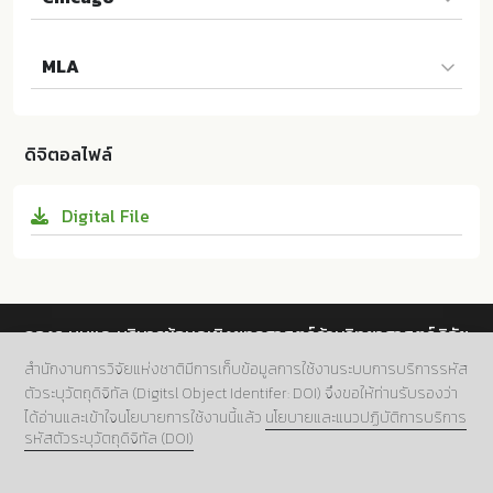
สุทิน แก้วพนา และ สมเกตุ อุทธโยธา; สมาน ฟูแสง; สำเนา
MLA
หมื่นแจ่ม. "กลยุทธ์การพัฒนาคุณภาพการศึกษาโรงเรียนข
นาดเล็ก สำนักงานเขตพื้นที่การศึกษาในกลุ่มจังหวัดภาคเห
สุทิน แก้วพนา และ สมเกตุ อุทธโยธา; สมาน ฟูแสง; สำเนา
นือตอนบน 1". วารสารวิจัยราชภัฏเชียงใหม่ 22 (2021):91-1
หมื่นแจ่ม. กลยุทธ์การพัฒนาคุณภาพการศึกษาโรงเรียนข
13. 10.14456/rcmrj.2021.7
ดิจิตอลไฟล์
นาดเล็ก สำนักงานเขตพื้นที่การศึกษาในกลุ่มจังหวัดภาคเห
นือตอนบน 1. มหาวิทยาลัยราชภัฏเชียงใหม่:ม.ป.ท. 2021. 1
Digital File
0.14456/rcmrj.2021.7
กองระบบและบริหารข้อมูลเชิงยุทธศาสตร์ด้านวิทยาศาสตร์ วิจัย
และนวัตกรรม สำนักงานการวิจัยแห่งชาติ (วช.)
สำนักงานการวิจัยแห่งชาติมีการเก็บข้อมูลการใช้งานระบบการบริการรหัส
ตัวระบุวัตถุดิจิทัล (Digitsl Object Identifer: DOI) จึงขอให้ท่านรับรองว่า
ที่อยู่.
196 ถนนพหลโยธิน แขวงลาดยาว เขตจตุจักร กทม.
ได้อ่านและเข้าใจนโยบายการใช้งานนี้แล้ว
นโยบายและแนวปฏิบัติการบริการ
10900
รหัสตัวระบุวัตถุดิจิทัล (DOI)
เบอร์โทร.
02 5612445 ต่อ 705
อีเมล์.
doi@nrct.go.th