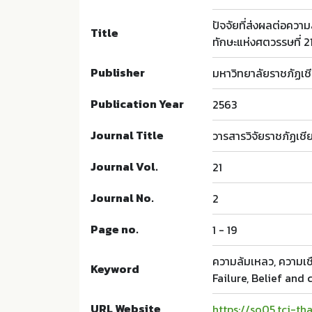
ปัจจัยที่ส่งผลต่อควา
Title
ทักษะแห่งศตวรรษที่ 2
Publisher
มหาวิทยาลัยราชภัฏเชี
Publication Year
2563
Journal Title
วารสารวิจัยราชภัฏเชี
Journal Vol.
21
Journal No.
2
Page no.
1 - 19
ความล้มเหลว, ความเชื
Keyword
Failure, Belief and
URL Website
https://so05.tci-t