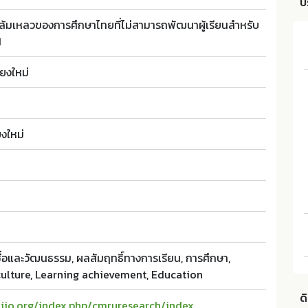
บ
มล้มเหลวของการศึกษาไทยที่ไม่สามารถพัฒนาผู้เรียนสำหรับ
1
ยงใหม่
ยงใหม่
่อและวัฒนธรรม, ผลสัมฤทธิ์ทางการเรียน, การศึกษา,
 culture, Learning achievement, Education
ด
haijo.org/index.php/cmruresearch/index