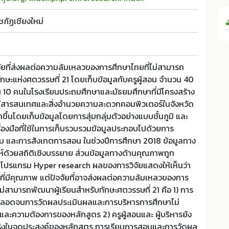
ชภัฏเชียงใหม่
ัจจัยที่ส่งผลต่อความล้มเหลวของการศึกษาไทยที่ไม่สามารถ
ักษะแห่งศตวรรษที่ 21 โดยเก็บข้อมูลกับครูผู้สอน จำนวน 40
น 10 คนในโรงเรียนประถมศึกษาและมัธยมศึกษาที่มีโครงสร้าง
ยีสารสนเทศและสิ่งอำนวยความสะดวกคอมพิวเตอร์ในจังหวัด
ทำขึ้นโดยเก็บข้อมูลโดยการสุ่มกลุ่มตัวอย่างแบบชั้นภูมิ และ
ื่องมือที่ใช้ในการเก็บรวบรวมข้อมูลประกอบไปด้วยการ
 และการสังเกตการสอน ในช่วงปีการศึกษา 2018 ข้อมูลทาง
ะห์ด้วยสถิติเชิงบรรยาย ส่วนข้อมูลทางด้านคุณภาพถูก
โดยโปรแกรม Hyper research ผลของการวิจัยแสดงให้เห็นว่า
ที่มีคุณภาพ แต่ปัจจัยที่อาจส่งผลต่อความล้มเหลวของการ
ไม่สามารถพัฒนาผู้เรียนสำหรับทักษะศตวรรษที่ 21 คือ 1) การ
ลอดจนการวัดผลประเมินผลและการบริหารการศึกษาไม่
ละความต้องการของหลักสูตร 2) ครูผู้สอนและ ผู้บริหารยัง
จริงในจุดประสงค์ของหลักสูตร การเรียนการสอนและการวัดผล