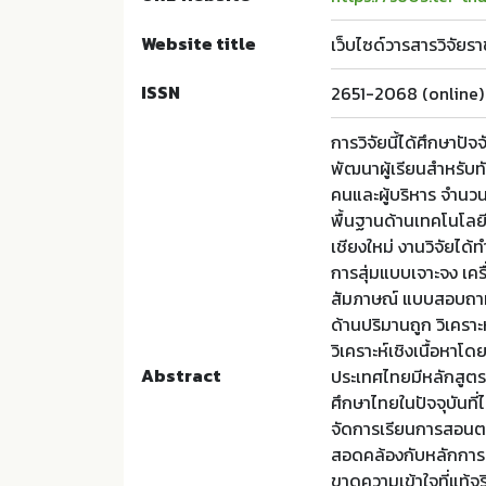
Website title
เว็บไซด์วารสารวิจัยรา
ISSN
2651-2068 (online)
การวิจัยนี้ได้ศึกษาป
พัฒนาผู้เรียนสำหรับท
คนและผู้บริหาร จำนว
พื้นฐานด้านเทคโนโล
เชียงใหม่ งานวิจัยได้
การสุ่มแบบเจาะจง เคร
สัมภาษณ์ แบบสอบถาม
ด้านปริมานถูก วิเครา
วิเคราะห์เชิงเนื้อหา
Abstract
ประเทศไทยมีหลักสูตร
ศึกษาไทยในปัจจุบันที่
จัดการเรียนการสอนต
สอดคล้องกับหลักการแ
ขาดความเข้าใจที่แท้