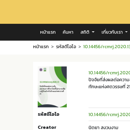
หน้าแรก
ค้นหา
สถิติ
เกี่ยวกับเรา
หน้าแรก
รหัสดีโอไอ
10.14456/rcmrj.2020.1
10.14456/rcmrj.2020
ปัจจัยที่ส่งผลต่อควา
ทักษะแห่งศตวรรษที่ 2
รหัสดีโอไอ
10.14456/rcmrj.2020
Creator
นิตยา สงวนงาม