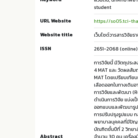
student
URL Website
https://so05.tci-t
Website title
เว็บไซด์วารสารวิจัยรา
ISSN
2651-2068 (online)
การวิจัยนี้ มีวัตถุปร
4 MAT และ วัดผลสัมฤ
MAT โดยเปรียบเทียบผล
เลือดออกในทางเดินอา
การวิจัยและพัฒนา (Re
ดำเนินการวิจัย แบ่งเ
ออกแบบและพัฒนารูป
การปรับปรุงรูปแบบ ก
พยาบาลบุคคลที่มีปั
บัณฑิตชั้นปีที่ 2 วิ
Abstract
จำนวน 30 คน เครื่อง