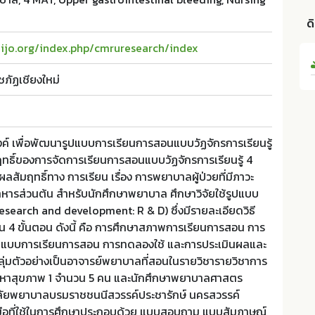
ด
haijo.org/index.php/cmruresearch/index
ชภัฏเชียงใหม่
ะสงค์ เพื่อพัฒนารูปแบบการเรียนการสอนแบบวัฏจักรการเรียนรู้
ทธิ์ของการจัดการเรียนการสอนแบบวัฏจักรการเรียนรู้ 4
สัมฤทธิ์ทาง การเรียน เรื่อง การพยาบาลผู้ป่วยที่มีภาวะ
หารส่วนต้น สำหรับนักศึกษาพยาบาล ศึกษาวิจัยใช้รูปแบบ
search and development: R & D) ซึ่งมีรายละเอียดวิธี
ป็น 4 ขั้นตอน ดังนี้ คือ การศึกษาสภาพการเรียนการสอน การ
แบบการเรียนการสอน การทดลองใช้ และการประเมินผลและ
ลุ่มตัวอย่างเป็นอาจารย์พยาบาลที่สอนในรายวิชารายวิชาการ
ญหาสุขภาพ 1 จำนวน 5 คน และนักศึกษาพยาบาลศาสตร
ทยาลัยพยาบาลบรมราชชนนีสวรรค์ประชารักษ์ นครสวรรค์
มือที่ใช้ในการศึกษาประกอบด้วย แบบสอบถาม แบบสัมภาษณ์