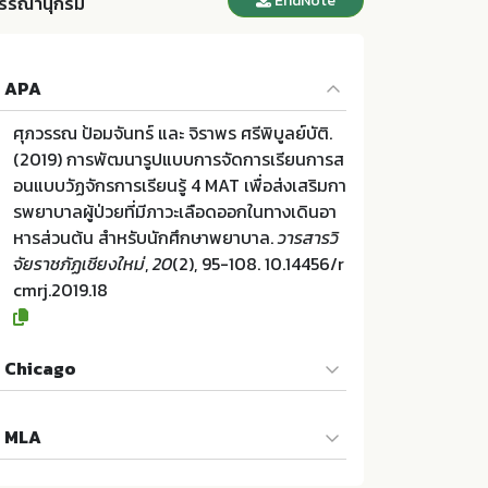
EndNote
รรณานุกรม
APA
ศุภวรรณ ป้อมจันทร์ และ จิราพร ศรีพิบูลย์บัติ.
(2019) การพัฒนารูปแบบการจัดการเรียนการส
อนแบบวัฏจักรการเรียนรู้ 4 MAT เพื่อส่งเสริมกา
รพยาบาลผู้ป่วยที่มีภาวะเลือดออกในทางเดินอา
หารส่วนต้น สำหรับนักศึกษาพยาบาล.
วารสารวิ
จัยราชภัฏเชียงใหม่
,
20
(2), 95-108. 10.14456/r
cmrj.2019.18
Chicago
ศุภวรรณ ป้อมจันทร์ และ จิราพร ศรีพิบูลย์บัติ.
MLA
"การพัฒนารูปแบบการจัดการเรียนการสอนแบ
บวัฏจักรการเรียนรู้ 4 MAT เพื่อส่งเสริมการพยา
ศุภวรรณ ป้อมจันทร์ และ จิราพร ศรีพิบูลย์บัติ.