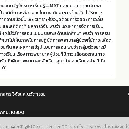
อนแบบวัฏจักรการเรียนรู้ 4 MAT และแบบทดสอบวัดผล
ป่วยที่มีภาวะเลือดออกในทางเดินอาหารส่วนต้น ได้รับการ
าความเชื่อมั่น .85 วิเคราะห์ข้อมูลด้วยค่าร้อยละ ค่าเฉลี่ย
 และสถิติค่าที ผลการวิจัย พบว่า ปัญหาการจัดการเรียน
นใหญ่มีวิธีการสอนแบบบรรยาย ด้านนักศึกษา พบว่า การสอน
กษาไม่เห็นภาพในการปฏิบัติการพยาบาลผู้ป่วยที่มีภาวะเลือด
วนต้น และผลการใช้รูปแบบการสอน พบว่า กลุ่มตัวอย่างมี
รเรียน เรื่อง การพยาบาลผู้ป่วยที่มีภาวะเลือดออกในทาง
รับนักศึกษาพยาบาลหลังเรียนสูงกว่าก่อนเรียนอย่างมีนัย
 .01
าสตร์ วิจัยและนวัตกรรม
 กทม. 10900
ถุดิจิทัล (Digitsl Object Identifer: DOI) จึงขอให้ท่านรับรองว่าได้อ่านและเข้า