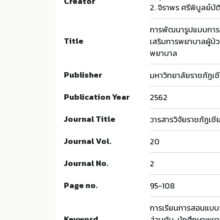
Creator
2. จิราพร ศรีพิบูลย์บัต
การพัฒนารูปแบบการจั
Title
เสริมการพยาบาลผู้ป่ว
พยาบาล
Publisher
มหาวิทยาลัยราชภัฏเชี
Publication Year
2562
Journal Title
วารสารวิจัยราชภัฏเชี
Journal Vol.
20
Journal No.
2
Page no.
95-108
การเรียนการสอนแบบวั
Keyword
ส่วนต้น, นักศึกษาพย