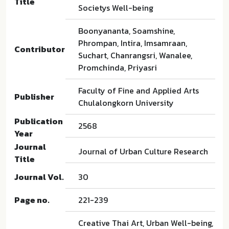
Title
Societys Well-being
Boonyananta, Soamshine,
Phrompan, Intira, Imsamraan,
Contributor
Suchart, Chanrangsri, Wanalee,
Promchinda, Priyasri
Faculty of Fine and Applied Arts
Publisher
Chulalongkorn University
Publication
2568
Year
Journal
Journal of Urban Culture Research
Title
Journal Vol.
30
Page no.
221-239
Creative Thai Art, Urban Well-being,