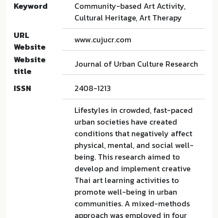
Keyword
Community-based Art Activity,
Cultural Heritage, Art Therapy
URL
www.cujucr.com
Website
Website
Journal of Urban Culture Research
title
ISSN
2408-1213
Lifestyles in crowded, fast-paced
urban societies have created
conditions that negatively affect
physical, mental, and social well-
being. This research aimed to
develop and implement creative
Thai art learning activities to
promote well-being in urban
communities. A mixed-methods
approach was employed in four