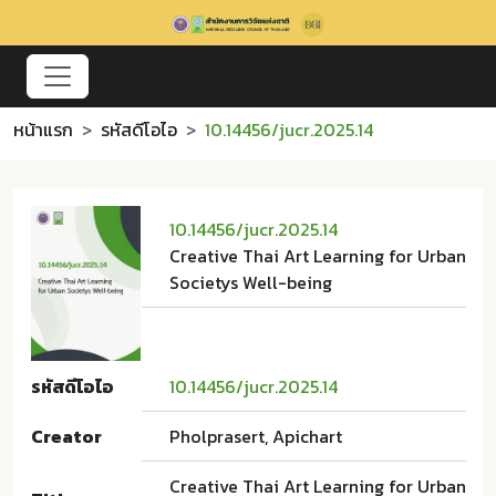
หน้าแรก
รหัสดีโอไอ
10.14456/jucr.2025.14
10.14456/jucr.2025.14
Creative Thai Art Learning for Urban
Societys Well-being
รหัสดีโอไอ
10.14456/jucr.2025.14
Creator
Pholprasert, Apichart
Creative Thai Art Learning for Urban