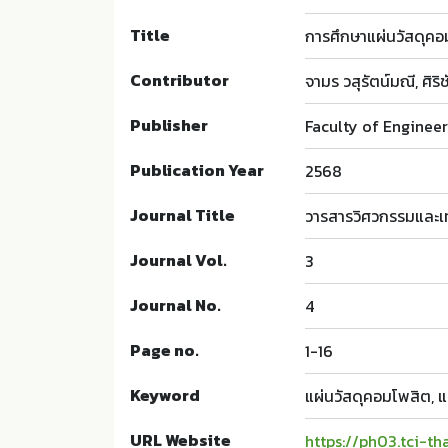
Title
การศึกษาแผ่นวัสดุคอม
Contributor
จามร วสุรัตน์มณี, ศิริช
Publisher
Faculty of Engineer
Publication Year
2568
Journal Title
วารสารวิศวกรรมและเท
Journal Vol.
3
Journal No.
4
Page no.
1-16
Keyword
แผ่นวัสดุคอมโพสิต, แผ
URL Website
https://ph03.tci-th