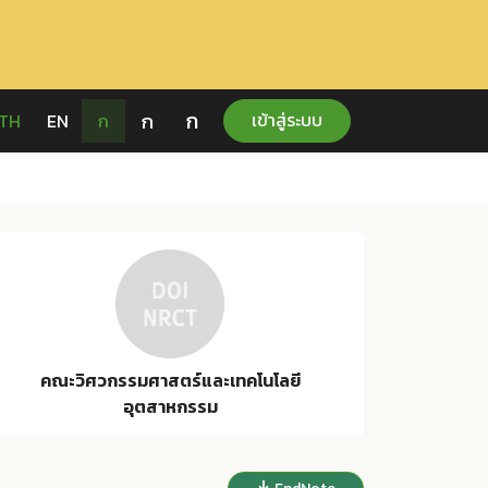
ก
ก
เข้าสู่ระบบ
TH
EN
ก
คณะวิศวกรรมศาสตร์และเทคโนโลยี
อุตสาหกรรม