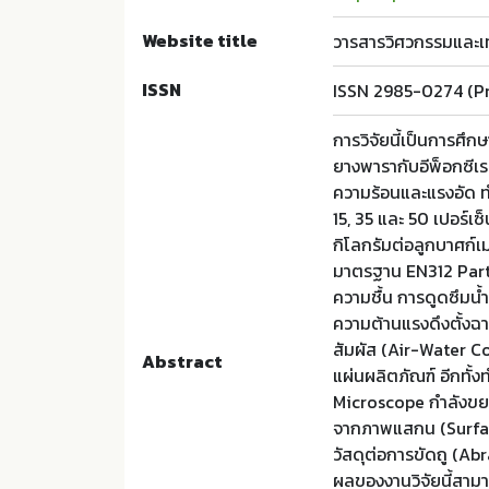
Website title
วารสารวิศวกรรมและเท
ISSN
ISSN 2985-0274 (Pr
การวิจัยนี้เป็นการศึ
ยางพารากับอีพ็อกซีเรซ
ความร้อนและแรงอัด ทำ
15, 35 และ 50 เปอร์เ
กิโลกรัมต่อลูกบาศ
มาตรฐาน EN312 Part
ความชื้น การดูดซึมน
ความต้านแรงดึงตั้งฉ
สัมผัส (Air-Water C
Abstract
แผ่นผลิตภัณฑ์ อีกทั้ง
Microscope กำลังขย
จากภาพแสกน (Surfac
วัสดุต่อการขัดถู (Ab
ผลของงานวิจัยนี้สามา