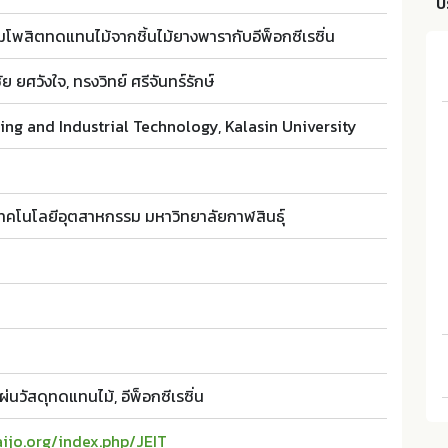
บ
โพสิตทดแทนไม้จากชิ้นไม้ยางพารากับอีพ็อกซีเรซิ่น
ัย ยศวังใจ, ทรงวิทย์ ศรีจันทร์รักษ์
ing and Industrial Technology, Kalasin University
คโนโลยีอุตสาหกรรม มหาวิทยาลัยกาฬสินธุ์
่นวัสดุทดแทนไม้, อีพ็อกซีเรซิ่น
aijo.org/index.php/JEIT