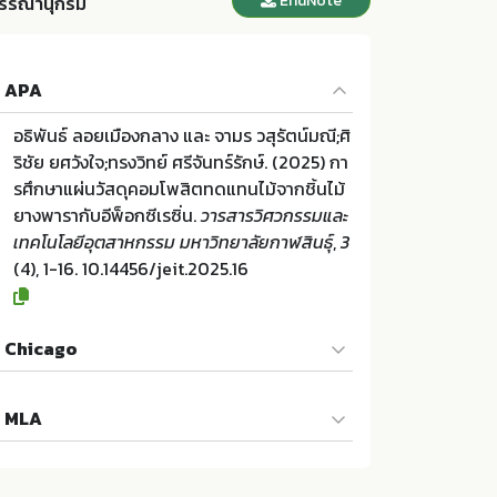
EndNote
รรณานุกรม
APA
อธิพันธ์ ลอยเมืองกลาง และ จามร วสุรัตน์มณี;ศิ
ริชัย ยศวังใจ;ทรงวิทย์ ศรีจันทร์รักษ์. (2025) กา
รศึกษาแผ่นวัสดุคอมโพสิตทดแทนไม้จากชิ้นไม้
ยางพารากับอีพ็อกซีเรซิ่น.
วารสารวิศวกรรมและ
เทคโนโลยีอุตสาหกรรม มหาวิทยาลัยกาฬสินธุ์
,
3
(4), 1-16. 10.14456/jeit.2025.16
Chicago
อธิพันธ์ ลอยเมืองกลาง และ จามร วสุรัตน์มณี;ศิ
MLA
ริชัย ยศวังใจ;ทรงวิทย์ ศรีจันทร์รักษ์. "การศึกษา
แผ่นวัสดุคอมโพสิตทดแทนไม้จากชิ้นไม้ยางพาร
อธิพันธ์ ลอยเมืองกลาง และ จามร วสุรัตน์มณี;ศิ
ากับอีพ็อกซีเรซิ่น". วารสารวิศวกรรมและเทคโนโ
ริชัย ยศวังใจ;ทรงวิทย์ ศรีจันทร์รักษ์. การศึกษาแ