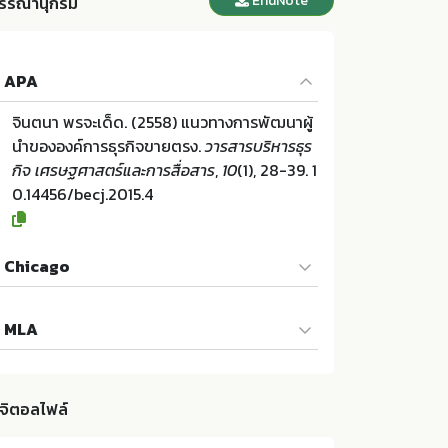
EndNote
รรณานุกรม
APA
จินตนา พรจะเด็ด. (2558) แนวทางการพัฒนาผู้
นำขององค์การธุรกิจขายตรง.
วารสารบริหารธุร
กิจ เศรษฐศาสตร์และการสื่อสาร
,
10
(1), 28-39. 1
0.14456/becj.2015.4
Chicago
จินตนา พรจะเด็ด. "แนวทางการพัฒนาผู้นำของ
MLA
องค์การธุรกิจขายตรง". วารสารบริหารธุรกิจ เศ
รษฐศาสตร์และการสื่อสาร 10 (2558):28-39. 1
จินตนา พรจะเด็ด. แนวทางการพัฒนาผู้นำของอ
0.14456/becj.2015.4
งค์การธุรกิจขายตรง. คณะบริหารธุรกิจ เศรษฐศ
ิจิตอลไฟล์
าสตร์และการสื่อสาร มหาวิทยาลัยนเรศวร:ม.ป.ท.
2558. 10.14456/becj.2015.4