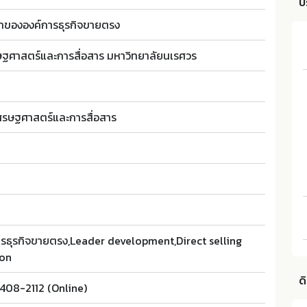
บ
ำขององค์การธุรกิจขายตรง
ษฐศาสตร์และการสื่อสาร มหาวิทยาลัยนเรศวร
เศรษฐศาสตร์และการสื่อสาร
ารธุรกิจขายตรง,Leader development,Direct selling
ion
ด
408-2112 (Online)