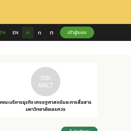
ก
ก
เข้าสู่ระบบ
TH
EN
ก
คณะบริหารธุรกิจ เศรษฐศาสตร์และการสื่อสาร
มหาวิทยาลัยนเรศวร